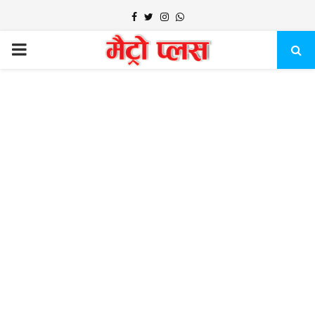
Facebook
Twitter
Instagram
Whatsapp
PRIMARY
MENU