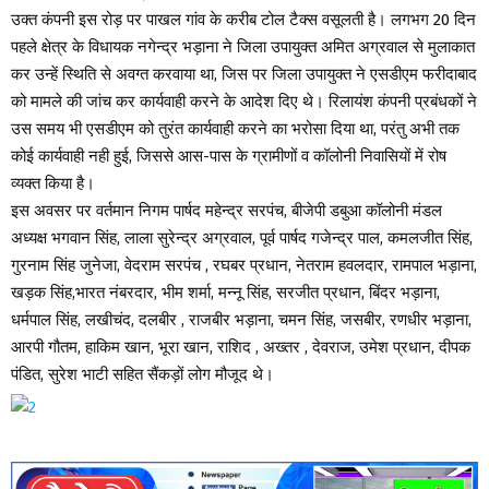
उक्त कंपनी इस रोड़ पर पाखल गांव के करीब टोल टैक्स वसूलती है। लगभग 20 दिन
पहले क्षेत्र के विधायक नगेन्द्र भड़ाना ने जिला उपायुक्त अमित अग्रवाल से मुलाकात
कर उन्हें स्थिति से अवग्त करवाया था, जिस पर जिला उपायुक्त ने एसडीएम फरीदाबाद
को मामले की जांच कर कार्यवाही करने के आदेश दिए थे। रिलायंश कंपनी प्रबंधकों ने
उस समय भी एसडीएम को तुरंत कार्यवाही करने का भरोसा दिया था, परंतु अभी तक
कोई कार्यवाही नही हुई, जिससे आस-पास के ग्रामीणों व कॉलोनी निवासियों में रोष
व्यक्त किया है।
इस अवसर पर वर्तमान निगम पार्षद महेन्द्र सरपंच, बीजेपी डबुआ कॉलोनी मंडल
अध्यक्ष भगवान सिंह, लाला सुरेन्द्र अग्रवाल, पूर्व पार्षद गजेन्द्र पाल, कमलजीत सिंह,
गुरनाम सिंह जुनेजा, वेदराम सरपंच , रघबर प्रधान, नेतराम हवलदार, रामपाल भड़ाना,
खड़क सिंह,भारत नंबरदार, भीम शर्मा, मन्नू सिंह, सरजीत प्रधान, बिंदर भड़ाना,
धर्मपाल सिंह, लखीचंद, दलबीर , राजबीर भड़ाना, चमन सिंह, जसबीर, रणधीर भड़ाना,
आरपी गौतम, हाकिम खान, भूरा खान, राशिद , अख्तर , देवराज, उमेश प्रधान, दीपक
पंडित, सुरेश भाटी सहित सैंकड़ों लोग मौजूद थे।