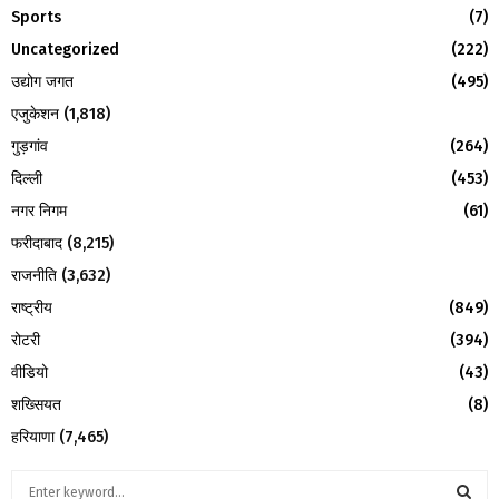
H
Sports
(7)
Uncategorized
(222)
उद्योग जगत
(495)
एजुकेशन
(1,818)
गुड़गांव
(264)
दिल्ली
(453)
नगर निगम
(61)
फरीदाबाद
(8,215)
राजनीति
(3,632)
राष्ट्रीय
(849)
रोटरी
(394)
वीडियो
(43)
शख्सियत
(8)
हरियाणा
(7,465)
S