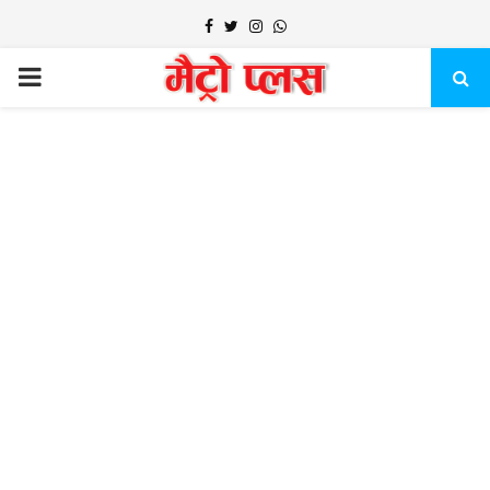
Facebook
Twitter
Instagram
Whatsapp
PRIMARY
MENU