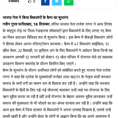
SHARE
0
भाजपा नेता ने किया विकलांगों के कैम्प का शुभारंभ
नवीन गुप्ता
फरीदाबाद, 18 दिसम्बर:
वरिष्ठ भाजपा नेता राजेश नागर ने आज तिगांव
के सद्पुरा रोड़ पर जिला रेडक्रास सोसायटी द्वारा विकलांगों के लिए लगाए गए कैम्प
का रिबन काटकर विधिवत् रूप से शुभारंभ किया। इस कैम्प में सैकड़ों विकलांग लोगों
ने हिस्सा लेकर अपना रजिस्ट्रेशन करवाया। कैम्प में 47 विकलांग साईकिल, 13
व्हील चेयर, 22 बैसाखी, 15 कृत्रिम अंग के लिए विकलांगों ने आवेदन किया जिन्हें यह
उपकरण आगामी 12 जनवरी को सेक्टर-12 खेल परिसर में रोजगार मेले एवं सहायक
उपकरण वितरण समारोह के दौरान वितरित किए जाएंगे।
कैम्प के शुभारंभ के दौरान उपस्थित लोगों को संबोधित करते हुए भाजपा नेता राजेश
नागर ने कहा कि प्रदेश के मुख्यमंत्री मनोहर लाल खट्टर के नेतृत्व वाली सरकार
समाज के सभी वर्गाे का समान रूप से विकास कर रही है। उन्होंने कहा कि सरकार
विकलांगों के हितों के लिए नई-नई योजनाएं चलाकर उन्हें जहां स्व-रोजगार के लिए
ऋण मुहैया करवा जा रही है वहीं उन्हें रोजगार के बेहतर अवसर मुहैया करवाकर उन्हें
समाज की मुख्यधारा से भी जोडऩे का हर-संभव प्रयास कर रही है। उन्होंने कहा कि
आज इस कैम्प में जिस प्रकार से विकलांगों ने अपना उत्साह दिखाया है, उससे उन्हें
काफी खुशी है और उन्होंने क्षेत्र के लोगों से आह्वान किया कि वह अपने आसपास में