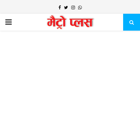
Facebook
Twitter
Instagram
Whatsapp
PRIMARY
MENU