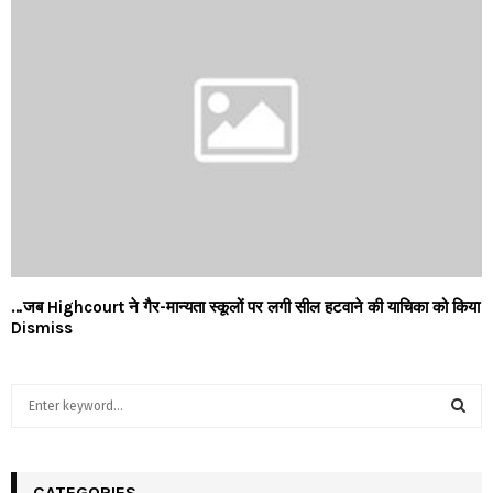
…जब Highcourt ने गैर-मान्यता स्कूलों पर लगी सील हटवाने की याचिका को किया
Dismiss
S
e
a
S
r
c
CATEGORIES