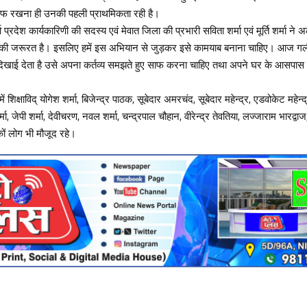
ाफ रखना ही उनकी पहली प्राथमिकता रही है।
ा प्रदेश कार्यकारिणी की सदस्य एवं मेवात जिला की प्रभारी सविता शर्मा एवं मूर्ति शर्मा
की जरूरत है। इसलिए हमें इस अभियान से जुड़कर इसे कामयाब बनाना चाहिए। आज गली-मो
िखाई देता है उसे अपना कर्तव्य समझते हुए साफ करना चाहिए तथा अपने घर के आसपा
ं शिक्षाविद् योगेश शर्मा, बिजेन्द्र पाठक, सूबेदार अमरचंद, सूबेदार महेन्द्र, एडवोकेट महेन
ा, जेपी शर्मा, देवीचरण, नवल शर्मा, चन्द्रपाल चौहान, वीरेन्द्र तेवतिया, लज्जाराम भारद्वाज
कों लोग भी मौजूद रहे।