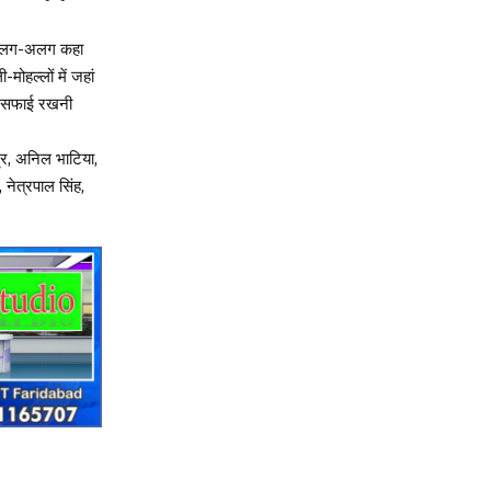
 ने अलग-अलग कहा
हल्लों में जहां
स सफाई रखनी
्द्र, अनिल भाटिया,
, नेत्रपाल सिंह,