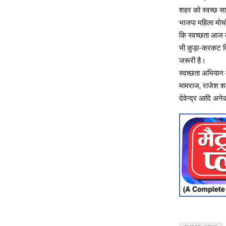
शहर को स्वच्छ स
भाजपा महिला मोर्च
कि स्वच्छता आज 
भी कुड़ा-करकट द
जरूरी है।
स्वच्छता अभियान मे
मामराज, राजेश शर्म
देवेन्द्र आदि अने