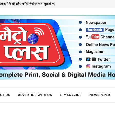
कड़ में फैली अवैध कॉलोनियों पर चला बुलडोजऱ
क
CT US
ADVERTISE WITH US
E-MAGAZINE
NEWSPAPER