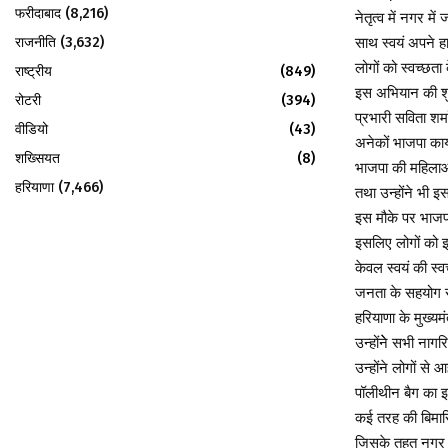
फरीदाबाद
(8,216)
नेतृत्व में नगर 
राजनीति
(3,632)
साथ स्वयं अपने ह
लोगों को स्वच्छता
राष्ट्रीय
(849)
इस अभियान की शुर
रोटरी
(394)
प्रभारी सविता शर्म
वीडियो
(43)
अनेकों भाजपा कार
शख्सियत
(8)
भाजपा की महिलाओं 
हरियाणा
(7,466)
तथा उन्होंने भी 
इस मौके पर भाजपा 
इसलिए लोगों को इस
केवल स्वयं की स्व
जनता के सहयोग से
हरियाणा के मुख्य
उन्होंनेे सभी ना
उन्होंने लोगों स
पॉलीथीन बैग का इ
कई तरह की बिमारिय
जिसके तहत नगर प