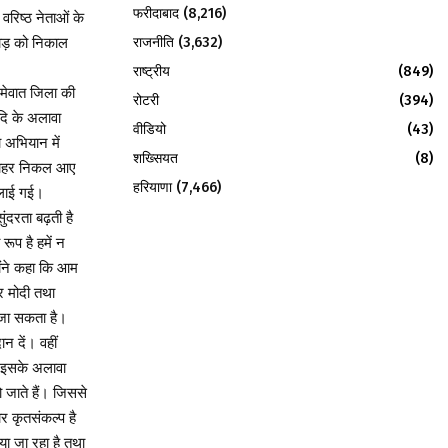
फरीदाबाद
(8,216)
वरिष्ठ नेताओं के
राजनीति
(3,632)
चड़ को निकाल
राष्ट्रीय
(849)
 मेवात जिला की
रोटरी
(394)
आदि के अलावा
वीडियो
(43)
 अभियान में
शख्सियत
(8)
से बाहर निकल आए
हरियाणा
(7,466)
िलाई गई।
ंदरता बढ़ती है
ूप है हमें न
होंने कहा कि आम
र मोदी तथा
 जा सकता है।
न दें। वहीं
। इसके अलावा
 जाते हैं। जिससे
र कृतसंकल्प है
ा जा रहा है तथा