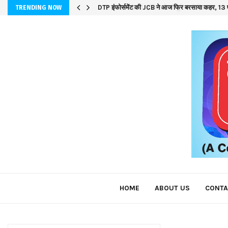
DTP इंफोर्समेंट की JCB ने आज फिर बरसाया कहर, 13 ए
TRENDING NOW
HOME
ABOUT US
CONTA