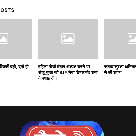
POSTS
्किलें बड़ी, दर्ज हो
महिला मोर्चा मंडल अध्यक्ष बनने पर
सडक सुरक्षा अभियान म
अंजू गुप्ता को BJP नेता टिप्परचंद शर्मा
ने ली शपथ
ने बधाई दी।