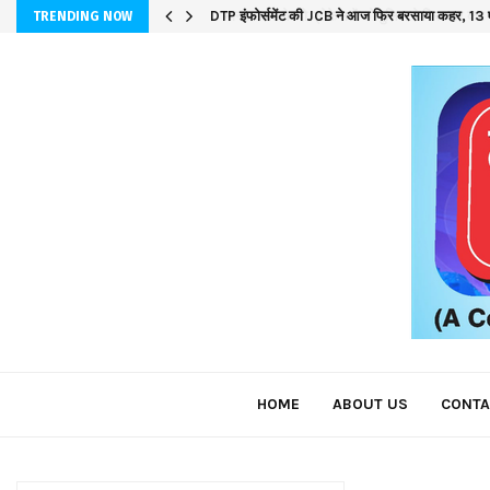
DTP इंफोर्समेंट की JCB ने आज फिर बरसाया कहर, 13 ए
TRENDING NOW
HOME
ABOUT US
CONTA