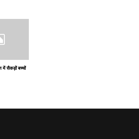
ें सैकड़ों बच्चों