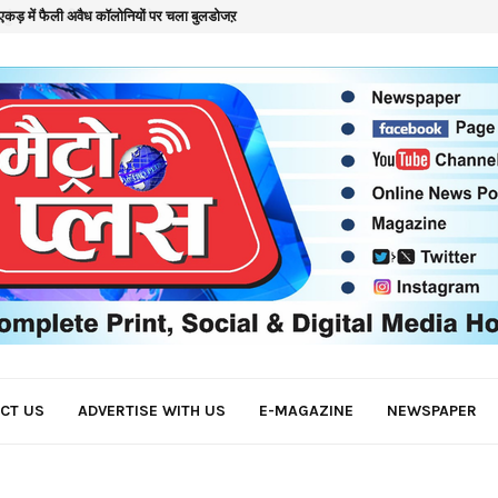
कड़ में फैली अवैध कॉलोनियों पर चला बुलडोजऱ
क
CT US
ADVERTISE WITH US
E-MAGAZINE
NEWSPAPER