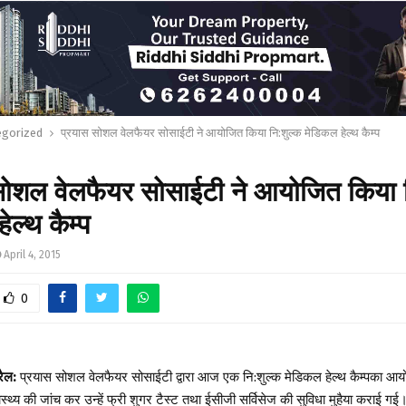
egorized
प्रयास सोशल वेलफैयर सोसाईटी ने आयोजित किया नि:शुल्क मेडिकल हेल्थ कैम्प
सोशल वेलफैयर सोसाईटी ने आयोजित किया न
ेल्थ कैम्प
April 4, 2015
0
रैल:
प्रयास सोशल वेलफैयर सोसाईटी द्वारा आज एक नि:शुल्क मेडिकल हेल्थ कैम्पका 
ास्थ्य की जांच कर उन्हें फ्री शुगर टैस्ट तथा ईसीजी सर्विसेज की सुविधा मुहैया कराई ग