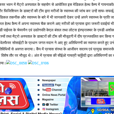
फैयर भवन में मैट्रो अस्पताल के सहयोग से आयोजित इस मेडिकल हेल्थ कैम्प में गायनाकॉ
र फिजिशियन के डाक्टरों की टीम द्वारा मरीजों के स्वास्थ्य की जांच कर उन्हें साफ-सफा
िकल तकनीक और स्वास्थ्य के बारे में भी जानकारी देकर उन्हें अपने स्वास्थ्य के प्रति
ल हेल्थ कैम्प में अपना स्वास्थ्य चैक कराने आए मरीजों को प्रयास द्वारा जरूरी दवाईयां भ
डी पाईपस के चेयरमैन एवं उद्योगपति केएल बंसल तथा लोटस इंस्फ्राक्चर के एमडी अशोक मि
सदस्यों तथा मैट्रो अस्पताल के डाक्टरों की टीम की मौजूदगी में दीप प्रज्जवलित कर कि
ेलफैयर सोसाईटी के प्रधान जगत मदान ने आए हुए अतिथिगणों का स्वागत करते हुए उन्हें
 गतिविधियों से अवगत कराया। कैंप में प्रयास संस्था के आजीवन सदस्य एवं प्रमुख समाजस
िशेष तौर पर मौजूद थे। अंत में प्रयास की सीईओ गायत्री चर्तुवेदी द्वारा अतिथिगणों का 
गया।