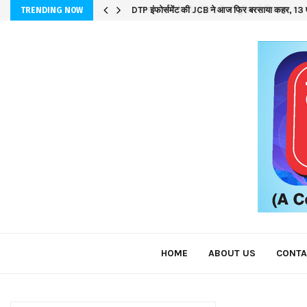
DTP इंफोर्समेंट की JCB ने आज फिर बरसाया कहर, 13 ए
TRENDING NOW
HOME
ABOUT US
CONTA