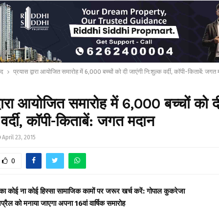
ाद
प्रयास द्वारा आयोजित समारोह में 6,000 बच्चों को दी जाएंगी नि:शुल्क वर्दी, कॉपी-किताबें: जगत
्वारा आयोजित समारोह में 6,000 बच्चों को द
 वर्दी, कॉपी-किताबें: जगत मदान
April 23, 2015
0
ा कोई ना कोई हिस्सा सामाजिक कामों पर जरूर खर्च करें: गोपाल कुकरेजा
अप्रैल को मनाया जाएगा अपना 16वां वार्षिक समारोह