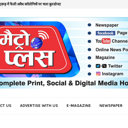
कड़ में फैली अवैध कॉलोनियों पर चला बुलडोजऱ
क
CT US
ADVERTISE WITH US
E-MAGAZINE
NEWSPAPER