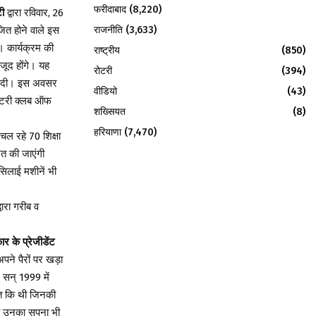
फरीदाबाद
(8,220)
ी
द्वारा रविवार, 26
राजनीति
(3,633)
ित होने वाले इस
। कार्यक्रम की
राष्ट्रीय
(850)
जूद होंगे। यह
रोटरी
(394)
ें दी। इस अवसर
वीडियो
(43)
 रोटरी क्लब ऑफ
शख्सियत
(8)
हरियाणा
(7,470)
 चल रहे 70 शिक्षा
रित की जाएंगी
 सिलाई मशीनें भी
वारा गरीब व
 के प्रेजीडेंट
ने पैरों पर खड़ा
े सन् 1999 में
आत कि थी जिनकी
 का उनका सपना भी