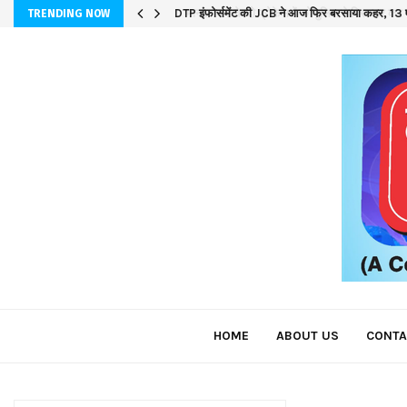
DTP इंफोर्समेंट की JCB ने आज फिर बरसाया कहर, 13 ए
TRENDING NOW
HOME
ABOUT US
CONTA