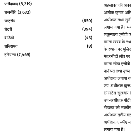
फरीदाबाद
(8,219)
अहलावत की अवकाश 
राजनीति
(3,632)
अशोक कुमार अतिरि
अधीक्षक तथा सुनी
राष्ट्रीय
(850)
लगाया गया है। मम
रोटरी
(394)
शकुन्तला एसीपी 
वीडियो
(43)
ममता खरब के स्था
शख्सियत
(8)
के स्थान पर पुलि
हरियाणा
(7,469)
मेटरनीटी लीव पर 
ममता सौढा एसीपी 
पानीपत तथा कृष्ण
अधीक्षक लगाया गय
उप-अधीक्षक कुरूक्
लिमिटेड सुखबीर 
उप-अधीक्षक पीटीस
रोहतक को सतबीर 
अधीक्षक तृतीय ब
अधीक्षक एचपीए म
लगाया गया है।