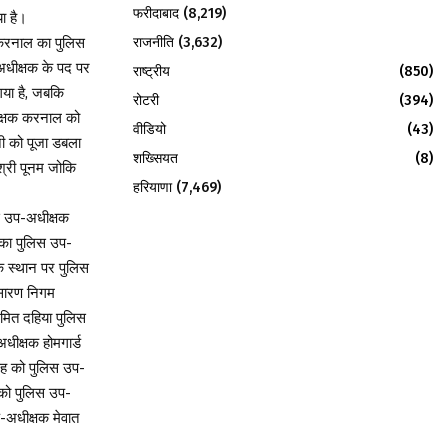
फरीदाबाद
(8,219)
ा है।
राजनीति
(3,632)
त करनाल का पुलिस
अधीक्षक के पद पर
राष्ट्रीय
(850)
गया है, जबकि
रोटरी
(394)
ीक्षक करनाल को
वीडियो
(43)
नी को पूजा डबला
शख्सियत
(8)
श्री पूनम जोकि
हरियाणा
(7,469)
स उप-अधीक्षक
 का पुलिस उप-
े स्थान पर पुलिस
्रसारण निगम
मित दहिया पुलिस
धीक्षक होमगार्ड
ंह को पुलिस उप-
को पुलिस उप-
अधीक्षक मेवात