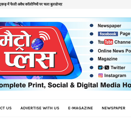
कड़ में फैली अवैध कॉलोनियों पर चला बुलडोजऱ
क
CT US
ADVERTISE WITH US
E-MAGAZINE
NEWSPAPER