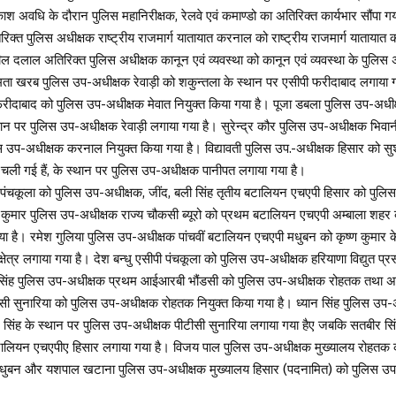
अवधि के दौरान पुलिस महानिरीक्षक, रेलवे एवं कमाण्डो का अतिरिक्त कार्यभार सौंपा गय
क्त पुलिस अधीक्षक राष्ट्रीय राजमार्ग यातायात करनाल को राष्ट्रीय राजमार्ग याताया
ल दलाल अतिरिक्त पुलिस अधीक्षक कानून एवं व्यवस्था को कानून एवं व्यवस्था के पुलिस 
ता खरब पुलिस उप-अधीक्षक रेवाड़ी को शकुन्तला के स्थान पर एसीपी फरीदाबाद लगाया 
फरीदाबाद को पुलिस उप-अधीक्षक मेवात नियुक्त किया गया है। पूजा डबला पुलिस उप-अध
न पर पुलिस उप-अधीक्षक रेवाड़ी लगाया गया है। सुरेन्द्र कौर पुलिस उप-अधीक्षक भिवा
स उप-अधीक्षक करनाल नियुक्त किया गया है। विद्यावती पुलिस उप.-अधीक्षक हिसार को सु
चली गई हैं, के स्थान पर पुलिस उप-अधीक्षक पानीपत लगाया गया है।
पंचकूला को पुलिस उप-अधीक्षक, जींद, बली सिंह तृतीय बटालियन एचएपी हिसार को पुलि
 कुमार पुलिस उप-अधीक्षक राज्य चौकसी ब्यूरो को प्रथम बटालियन एचएपी अम्बाला शहर
ा है। रमेश गुलिया पुलिस उप-अधीक्षक पांचवीं बटालियन एचएपी मधुबन को कृष्ण कुमार क
षेत्र लगाया गया है। देश बन्धु एसीपी पंचकूला को पुलिस उप-अधीक्षक हरियाणा विद्युत प
सिंह पुलिस उप-अधीक्षक प्रथम आईआरबी भौंडसी को पुलिस उप-अधीक्षक रोहतक तथा अ
ी सुनारिया को पुलिस उप-अधीक्षक रोहतक नियुक्त किया गया है। ध्यान सिंह पुलिस उप-अ
सिंह के स्थान पर पुलिस उप-अधीक्षक पीटीसी सुनारिया लगाया गया हैए जबकि सतबीर सि
टालियन एचएपीए हिसार लगाया गया है। विजय पाल पुलिस उप-अधीक्षक मुख्यालय रोहतक 
धुबन और यशपाल खटाना पुलिस उप-अधीक्षक मुख्यालय हिसार (पदनामित) को पुलिस उप-