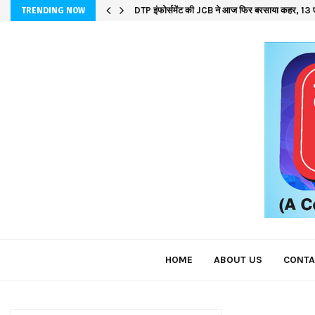
DTP इंफोर्समेंट की JCB ने आज फिर बरसाया कहर, 13 ए
TRENDING NOW
HOME
ABOUT US
CONTA