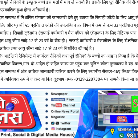
 पूर्व सैनिकों के इच्छुक बच्चें इस भर्ती में भाग ले सकते हैं। इसके लिए पूर्व सैनिक की सैन्य 
्रकाशित हुआ होना अनिवार्य है।
 सम्बन्ध में निर्धारित योग्यता की जानकारी देते हुए बताया कि सिपाही जीडी के लिए आयु स
चाहिए और प्रार्थी 45 प्रतिशत अंकों की उपलब्धि व हर विषय में कम से कम 33 प्रतिशत प्र
 चाहिए। सिपाही ट्रैडमेन (सफाई कर्मचारी व मैस कीपर को छोड़कर) के लिए मैट्रिक पा
त आयु सीमा साढ़े 17 से 23 वर्ष के बीच हो। सफाई कर्मचारी व मैसकीपर के लिए शैक्षणिक
िक तथा आयु सीमा साढ़े 17 से 23 वर्ष निर्धारित की गई है।
े आर्टीलरी रैजिमेन्ट में कार्यरत सैनिकों तथा पूर्व सैनिकों के बच्चों का आह्वान किया है कि 
परिवारिक विवरण,भाग-दो आदेश हो सहित समय पर पहुंच कर युनिट कोटा मुख्यालय में बढ़-च
ि इस सम्बन्ध में और अधिक जानकारी हासिल करने के लिए स्थानीय सैक्टर-16ए स्थित जिला
 में व्यक्तिगत रूप में जाकर या फिर दूरभाष नम्बर-0129-2287304 पर सम्पर्क किया जा 