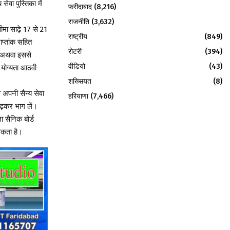
सेवा पुस्तिका में
फरीदाबाद
(8,216)
राजनीति
(3,632)
ीमा साढ़े 17 से 21
राष्ट्रीय
(849)
ाप्तांक सहित
रोटरी
(394)
स अथवा इससे
वीडियो
(43)
 योग्यता आठवी
शख्सियत
(8)
वे अपनी सैन्य सेवा
हरियाणा
(7,466)
ढ़कर भाग लें।
 सैनिक बोर्ड
सकता है।