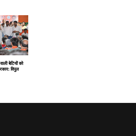
वाली बेटियों को
सरकार: विपुल