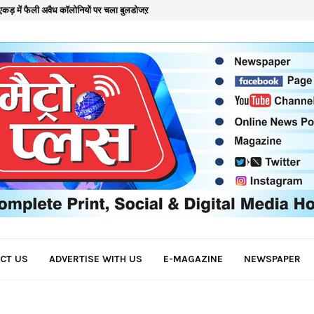
कड़ में फैली अवैध कॉलोनियों पर चला बुलडोजऱ
क
CT US
ADVERTISE WITH US
E-MAGAZINE
NEWSPAPER