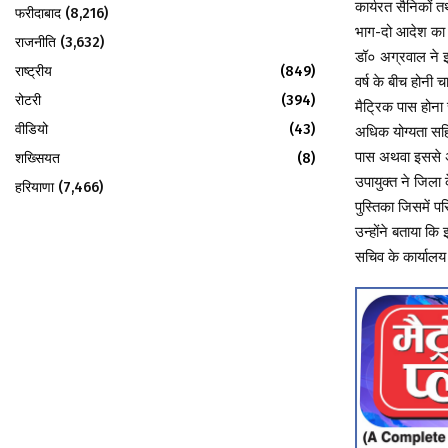
कार्यरत सैनिकों तथा
फरीदाबाद
(8,216)
भाग-दो आदेश का प
राजनीति
(3,632)
डॉ० अग्रवाल ने इस
राष्ट्रीय
(849)
वर्ष के बीच होनी 
रोटरी
(394)
मैट्रिक पास होना
वीडियो
(43)
अधिक योग्यता सहि
पास अथवा इससे अध
शख्सियत
(8)
उपायुक्त ने जिला क
हरियाणा
(7,466)
पुस्तिका जिसमें 
उन्होंने बताया क
सचिव के कार्यालय