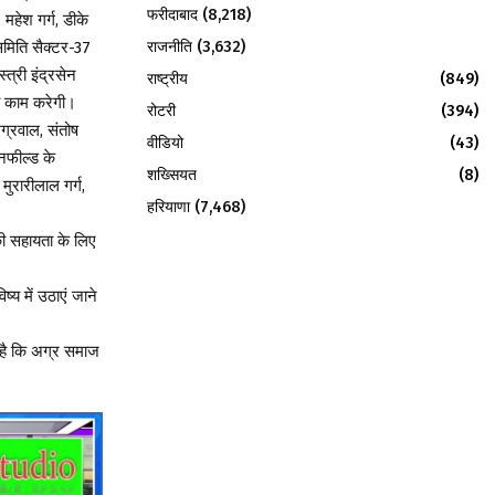
फरीदाबाद
(8,218)
 महेश गर्ग, डीके
राजनीति
(3,632)
 समिति सैक्टर-37
्त्री इंद्रसेन
राष्ट्रीय
(849)
ा काम करेगी।
रोटरी
(394)
ग्रवाल, संतोष
वीडियो
(43)
ीनफील्ड के
शख्सियत
(8)
मुरारीलाल गर्ग,
हरियाणा
(7,468)
की सहायता के लिए
्य में उठाएं जाने
 है कि अग्र समाज