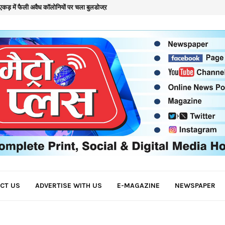
कड़ में फैली अवैध कॉलोनियों पर चला बुलडोजऱ
क
CT US
ADVERTISE WITH US
E-MAGAZINE
NEWSPAPER