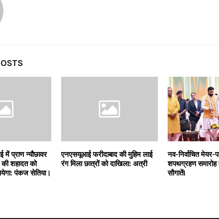
POSTS
 में प्राण न्यौछावर
एनएसयूआई फरीदाबाद की मुहिम लाई
नव-निर्वाचित मेयर-पार
ों की शहादत को
रंग मिला छात्रों को दाखिला: अत्री
शपथग्रहण समारोह म
येगा: पंकज सेतिया।
सौगातें!