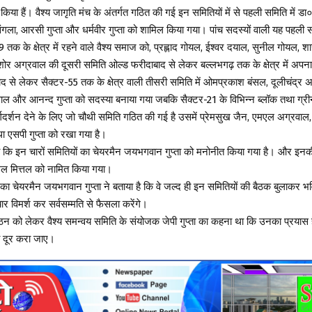
िया हैं। वैश्य जागृति मंच के अंतर्गत गठित की गई इन समितियों में से पहली समिति में डा०
िंगला, आरसी गुप्ता और धर्मवीर गुप्ता को शामिल किया गया। पांच सदस्यों वाली यह पहली
 तक के क्षेत्र में रहने वाले वैश्य समाज को, प्रह्लाद गोयल, ईश्वर दयाल, सुनील गोयल, शास
र अग्रवाल की दूसरी समिति ओल्ड फरीदाबाद से लेकर बल्लभगढ़ तक के क्षेत्र में अपन
से लेकर सैक्टर-55 तक के क्षेत्र वाली तीसरी समिति में ओमप्रकाश बंसल, दूलीचंद्र अ
्रवाल और आनन्द गुप्ता को सदस्या बनाया गया जबकि सैक्टर-21 के विभिन्न ब्लॉक तथा ग्र
्गदर्शन देने के लिए जो चौथी समिति गठित की गई है उसमें प्रेमसुख जैन, एमएल अग्रवाल, 
 एसपी गुप्ता को रखा गया है।
ताया कि इन चारों समितियों का चेयरमैन जयभगवान गुप्ता को मनोनीत किया गया है। और इन
गल मित्तल को नामित किया गया।
 का चेयरमैन जयभगवान गुप्ता ने बताया है कि वे जल्द ही इन समितियों की बैठक बुलाकर भविष
ार विमर्श कर सर्वसम्मति से फैसला करेंगे।
ठन को लेकर वैश्य समन्वय समिति के संयोजक जेपी गुप्ता का कहना था कि उनका प्रयास
 को दूर करा जाए।