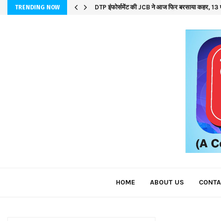
DTP इंफोर्समेंट की JCB ने आज फिर बरसाया कहर, 13 ए
TRENDING NOW
HOME
ABOUT US
CONTA