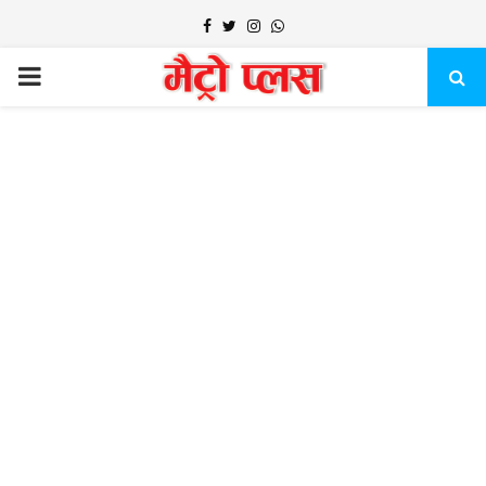
Facebook
Twitter
Instagram
Whatsapp
PRIMARY
MENU