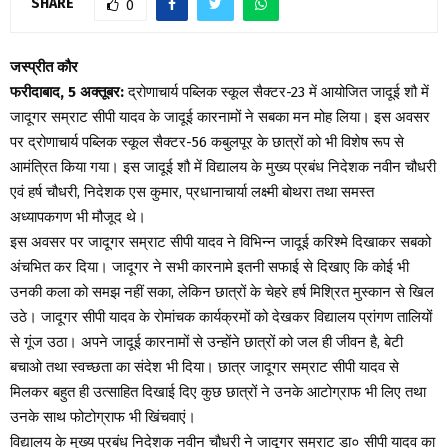
SHARE
0
जस्प्रीत कौर
फरीदाबाद, 5 अक्तूबर:
द्रोणाचार्य पब्लिक स्कूल सैक्टर-23 में आयोजित जादूई शौ में
जादूगर सम्राट सीपी यादव के जादूई कारनामों ने सबका मन मोह लिया। इस अवसर
पर द्रोणाचार्य पब्लिक स्कूल सैक्टर-56 कबुलपूर के छात्रों को भी विशेष रूप से
आमंत्रित किया गया। इस जादूई शौ में विद्यालय के मुख्य प्रबंध निदेशक नवीन चौधरी
एवं हर्ष चौधरी, निदेशक एस कुमार, प्रधानाचार्या लक्ष्मी बोथरा तथा समस्त
अध्यापकगण भी मौजूद थे।
इस अवसर पर जादूगर सम्राट सीपी यादव ने विभिन्न जादूई करिश्मे दिखाकर सबको
अंचभित कर दिया। जादूगर ने सभी कारनामे इतनी सफाई से दिखाए कि कोई भी
उनकी कला को समझ नहीं सका, लेकिन छात्रों के चेहरे हर्ष मिश्रित मुस्कान से खिल
उठे। जादूगर सीपी यादव के रोमांचक कार्यक्रमों को देखकर विद्यालय प्रांगण तालियों
से गूंज उठा। अपने जादूई कारनामों से उन्होंने छात्रों को जल ही जीवन है, बेटी
बचाओ तथा स्वच्छता का संदेश भी दिया। छात्र जादूगर सम्राट सीपी यादव से
मिलकर बहुत ही उत्साहित दिखाई दिए कुछ छात्रों ने उनके आटोग्राफ भी लिए तथा
उनके साथ फोटोग्राफ भी खिंचवाएं।
विद्यालय के मुख्य प्रबंध निदेशक नवीन चौधरी ने जादूगर सम्राट डा० सीपी यादव का