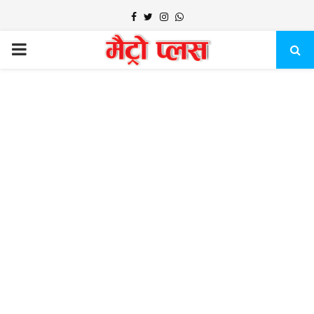
Facebook
Twitter
Instagram
Whatsapp
PRIMARY
MENU