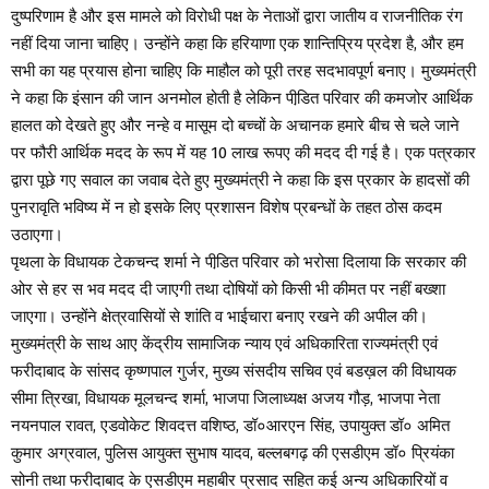
दुष्परिणाम है और इस मामले को विरोधी पक्ष के नेताओं द्वारा जातीय व राजनीतिक रंग
नहीं दिया जाना चाहिए। उन्होंने कहा कि हरियाणा एक शान्तिप्रिय प्रदेश है, और हम
सभी का यह प्रयास होना चाहिए कि माहौल को पूरी तरह सदभावपूर्ण बनाए। मुख्यमंत्री
ने कहा कि इंसान की जान अनमोल होती है लेकिन पीडि़त परिवार की कमजोर आर्थिक
हालत को देखते हुए और नन्हे व मासूम दो बच्चों के अचानक हमारे बीच से चले जाने
पर फौरी आर्थिक मदद के रूप में यह 10 लाख रूपए की मदद दी गई है। एक पत्रकार
द्वारा पूछे गए सवाल का जवाब देते हुए मुख्यमंत्री ने कहा कि इस प्रकार के हादसों की
पुनरावृति भविष्य में न हो इसके लिए प्रशासन विशेष प्रबन्धों के तहत ठोस कदम
उठाएगा।
पृथला के विधायक टेकचन्द शर्मा ने पीडि़त परिवार को भरोसा दिलाया कि सरकार की
ओर से हर स भव मदद दी जाएगी तथा दोषियों को किसी भी कीमत पर नहीं बख्शा
जाएगा। उन्होंने क्षेत्रवासियों से शांति व भाईचारा बनाए रखने की अपील की।
मुख्यमंत्री के साथ आए केंद्रीय सामाजिक न्याय एवं अधिकारिता राज्यमंत्री एवं
फरीदाबाद के सांसद कृष्णपाल गुर्जर, मुख्य संसदीय सचिव एवं बडख़ल की विधायक
सीमा त्रिखा, विधायक मूलचन्द शर्मा, भाजपा जिलाध्यक्ष अजय गौड़, भाजपा नेता
नयनपाल रावत, एडवोकेट शिवदत्त वशिष्ठ, डॉ०आरएन सिंह, उपायुक्त डॉ० अमित
कुमार अग्रवाल, पुलिस आयुक्त सुभाष यादव, बल्लबगढ़ की एसडीएम डॉ० प्रियंका
सोनी तथा फरीदाबाद के एसडीएम महाबीर प्रसाद सहित कई अन्य अधिकारियों व