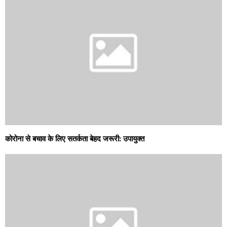
कोरोना से बचाव के लिए सतर्कता बेहद जरूरी: उपायुक्त