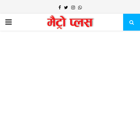
Facebook
Twitter
Instagram
Whatsapp
PRIMARY
MENU