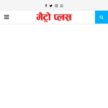
Facebook
Twitter
Instagram
Whatsapp
PRIMARY
MENU