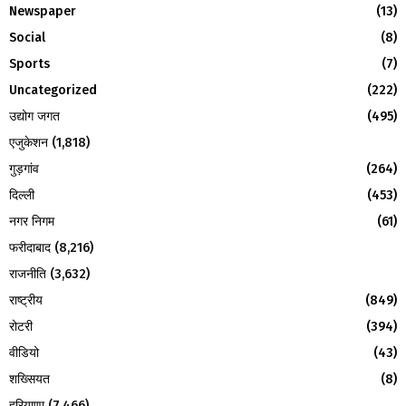
:
Newspaper
(13)
C
Social
(8)
H
Sports
(7)
Uncategorized
(222)
उद्योग जगत
(495)
एजुकेशन
(1,818)
गुड़गांव
(264)
दिल्ली
(453)
नगर निगम
(61)
फरीदाबाद
(8,216)
राजनीति
(3,632)
राष्ट्रीय
(849)
रोटरी
(394)
वीडियो
(43)
शख्सियत
(8)
हरियाणा
(7,466)