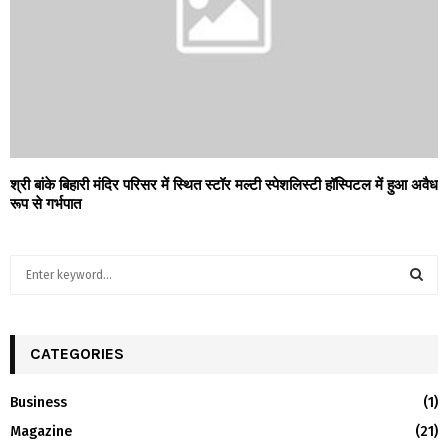
श्री बांके बिहारी मंदिर परिसर में स्थित स्टॉर मल्टी स्पेशलिस्टी हॉस्पिटल में हुआ अवैध
रूप से गर्भपात
S
e
a
S
r
c
CATEGORIES
E
h
f
A
Business
(1)
o
Magazine
(21)
r
R