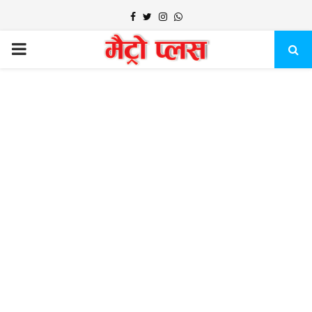
Facebook
Twitter
Instagram
Whatsapp
PRIMARY
MENU