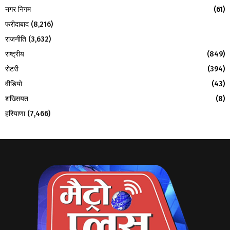
नगर निगम
(61)
फरीदाबाद
(8,216)
राजनीति
(3,632)
राष्ट्रीय
(849)
रोटरी
(394)
वीडियो
(43)
शख्सियत
(8)
हरियाणा
(7,466)