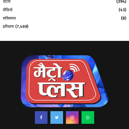
रोटरी
(394)
वीडियो
(43)
शख्सियत
(8)
हरियाणा
(7,469)