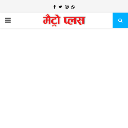
Facebook
Twitter
Instagram
Whatsapp
PRIMARY
MENU