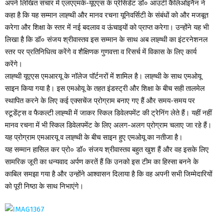
अपने लिखित संचार में एलएएमके-यूएएस के प्रेसिडेंट डॉ० आउटी कैलिओइनैन ने
कहा है कि यह सम्मान लाह्थी और मानव रचना यूनिवर्सिटी के संबंधों को और मजबूत
करेगा और शिक्षा के स्तर में नई बदलाव व ऊंचाइयों को प्राप्त करेगा। उन्होंने यह भी
लिखा है कि डॉ० संजय श्रीवास्तव इस सम्मान के साथ अब लाह्थी का इंटरनेशनल
स्तर पर प्रतिनिधित्व करेंगे व शैक्षिणक गुणवत्ता व रिसर्च में विकास के लिए कार्य
करेंगे।
लाह्थी यूएएस एमआरयू के नॉलेज पॉर्टनरों में शामिल है। लाह्थी के साथ एमओयू
साइन किया गया है। इस एमओयू के तहत इंडस्ट्री और शिक्षा के बीच सही तालमेल
स्थापित करने के लिए कई एक्सचेंज प्रोग्राम बनाए गए हैं और समय-समय पर
स्टूडेंट्स व फैकल्टी लाह्थी में जाकर स्किल डिवेलपमेंट की ट्रेनिंग लेते हैं। यहीं नहीं
मानव रचना में भी स्किल डिवेलपमेंट के लिए अलग-अलग प्रोग्राम चलाए जा रहे हैं।
यह प्रोग्राम एमआरयू व लाह्थी के बीच साइन हुए एमओयू का नतीजा है।
यह सम्मान हासिल कर प्रो० डॉ० संजय श्रीवास्तव बहुत खुश हैं और वह इसके लिए
सामरिक जूरी का धन्यवाद अर्पण करतें हैं कि उनको इस टीम का हिस्सा बनने के
काबिल समझा गया है और उन्होंने आश्वासन दिलाया है कि वह अपनी सभी जिम्मेदारियों
को पूरी निष्ठा के साथ निभाएंगे।