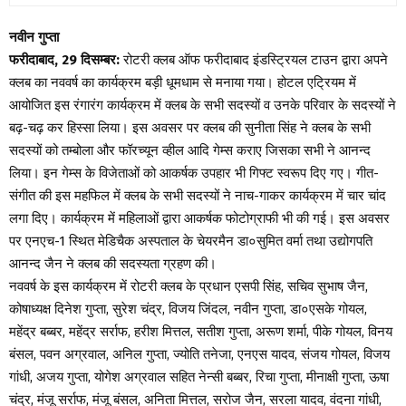
नवीन गुप्ता
फरीदाबाद, 29 दिसम्बर:
रोटरी क्लब ऑफ फरीदाबाद इंडस्ट्रियल टाउन द्वारा अपने
क्लब का नववर्ष का कार्यक्रम बड़ी धूमधाम से मनाया गया। होटल एट्रियम में
आयोजित इस रंगारंग कार्यक्रम में क्लब के सभी सदस्यों व उनके परिवार के सदस्यों ने
बढ़-चढ़ कर हिस्सा लिया। इस अवसर पर क्लब की सुनीता सिंह ने क्लब के सभी
सदस्यों को तम्बोला और फॉरच्यून व्हील आदि गेम्स कराए जिसका सभी ने आनन्द
लिया। इन गेम्स के विजेताओं को आकर्षक उपहार भी गिफ्ट स्वरूप दिए गए। गीत-
संगीत की इस महफिल में क्लब के सभी सदस्यों ने नाच-गाकर कार्यक्रम में चार चांद
लगा दिए। कार्यक्रम में महिलाओं द्वारा आकर्षक फोटोग्राफी भी की गई। इस अवसर
पर एनएच-1 स्थित मेडिचैक अस्पताल के चेयरमैन डा०सुमित वर्मा तथा उद्योगपति
आनन्द जैन ने क्लब की सदस्यता ग्रहण की।
नववर्ष के इस कार्यक्रम में रोटरी क्लब के प्रधान एसपी सिंह, सचिव सुभाष जैन,
कोषाध्यक्ष दिनेश गुप्ता, सुरेश चंद्र, विजय जिंदल, नवीन गुप्ता, डा०एसके गोयल,
महेंद्र बब्बर, महेंद्र सर्राफ, हरीश मित्तल, सतीश गुप्ता, अरूण शर्मा, पीके गोयल, विनय
बंसल, पवन अग्रवाल, अनिल गुप्ता, ज्योति तनेजा, एनएस यादव, संजय गोयल, विजय
गांधी, अजय गुप्ता, योगेश अग्रवाल सहित नेन्सी बब्बर, रिचा गुप्ता, मीनाक्षी गुप्ता, ऊषा
चंद्र, मंजू सर्राफ, मंजू बंसल, अनिता मित्तल, सरोज जैन, सरला यादव, वंदना गांधी,