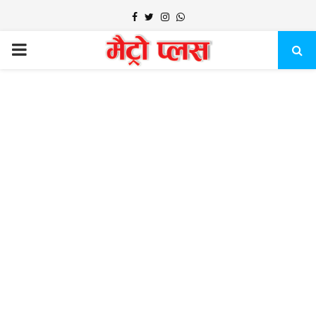
Facebook
Twitter
Instagram
Whatsapp
PRIMARY
MENU