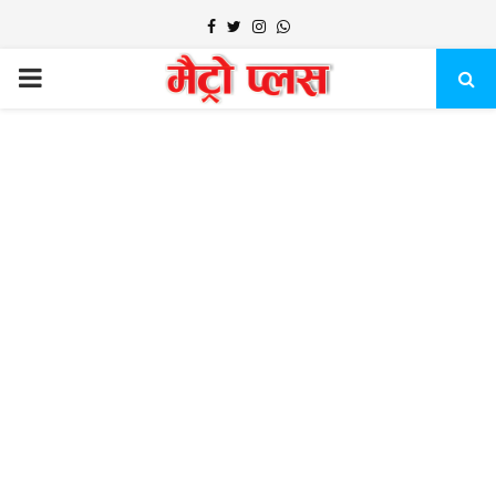
Facebook
Twitter
Instagram
Whatsapp
PRIMARY
MENU