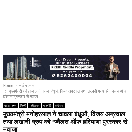
Home
उद्योग जगत
मुख्यमंत्री मनोहरलाल ने चावला बंधुओं, विजय अग्रवाल तथा लखानी ग्रुप को ‘ज्वैलस ऑफ
हरियाणा पुरस्कार से नवाजा
उद्योग जगत
दिल्ली
फरीदाबाद
राजनीति
हरियाणा
मुख्यमंत्री मनोहरलाल ने चावला बंधुओं, विजय अग्रवाल
तथा लखानी ग्रुप को ‘ज्वैलस ऑफ हरियाणा पुरस्कार से
नवाजा