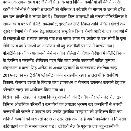
बताया कि समय-समय पर जैसे-जैसे उनके पास विभिन्न कंपनियों की वेकेंसी आती
रहती है वैसे-वैसे वे अपनी छात्राओं को सेमिनार व वर्कशॉप के माध्यम से उनको ट्रैंड
कर उन कंपनियों में लगवा देते हैं। फिलहाल जिन छात्राओं की उनको पॉलिटेक्निक में
समय-समय पर पर्सनलिटी डवलपमेंट, इम्प्लोयविलिटि स्किल आदि विभिन्न क्षेत्रों तथा
दूसरे परिणामों के विकास हेतू साक्षात्कार सामूहिक विचार विमर्श आदि के द्वारा कक्षाओं में
ही छात्राओं को अभ्यास कराया गया तथा समय-समय पर उद्योगों से दक्ष लोगों के द्वारा
सेमिनार व कर्मशालाओं का आयोजन भी बहु-तकनीकी प्रांगण में कराया गया।
पॉलीटैक्निक की प्रधानाचार्या मिसेज नवीन रोहिला के दिशा-निर्देशन में पॉलीटैक्निक
के टै्रनिंग व प्लेसमेंट ऑफिसर पद्म सिंह तथा उनके सहायकों माहिट जुनेजा,
मोहनलाल व करम सिंह अरोड़ा के अथक प्रयासों के फलस्वरूप शैक्षणिक सत्र
2014-15 का यह टै्रनिंग प्लेसमेंट काफी सराहनीय रहा। छात्राओं के सर्वांगीण
विकास, रोजगार दक्षता के विकास तथा ज्ञानवर्धन व रोजगार उपलब्ध करवाने हेतू इस
प्लेसमेंट सत्र का आयोजन किया गया था।
मिसेज नवीन रोहिला ने बताया कि बहु-तकनीकी की टै्रनिंग और प्लेसमेंट सेल द्वारा
विभिन्न औद्योगिक परिसरों व कम्पनियों का लगातार भ्रमण कर कम्पनियों से उनकी
जरूरतों को जानने व पहचान कर उसके मुताबिक छात्राओं को प्रशिक्षण दिया गया
ताकि वे कम्पनी की जरूरतों पर खरा उतर सकें तथा उन्हें अपने कार्यक्षेत्र में निम्नतम
कठिनाइयों का ही सामना करना पड़े। टीपीओ सेल के प्रयास द्वारा बहु-तकनीकी