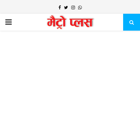
Facebook
Twitter
Instagram
Whatsapp
PRIMARY
MENU