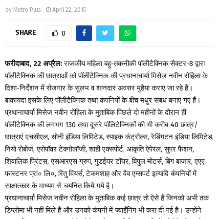
by
Metro Plus
April 22, 2015
SHARE
0
फरीदाबाद, 22 अप्रैल:
राजकीय महिला बहु-तकनीकी पॉलीटैक्निक सैक्टर-8 द्वारा
पॉलीटैक्निक की छात्राओं को पॉलीटैक्निक की प्रधानाचार्या मिसेज नवीन रोहिला के
दिशा-निर्देशन में रोजगार के सुलभ व शानदार अवसर मुहैया कराए जा रहे हैं।
बाकायदा इसके लिए पॉलीटैक्निक तथा कंपनियों के बीच मधुर संबंध बनाए गए हैं।
प्रधानाचार्या मिसेज नवीन रोहिला के मुताबिक पिछले दो महीनों के दौरान ही
पॉलीटैक्निक की लगभग 130 तथा दूसरे पॉलिटेक्निकों की भी करीब 40 छात्र/
छात्राएं एचसीएल, सोनी इंडिया लिमिटेड, स्पाइक कंट्रोल्स, रेडिंगटन इंडिया लिमिटेड,
नियो रोबोज, एरोपॉवर टेक्नोलॉजी, शाही एक्सपोर्ट, आकृति ऐपेरल, सुपर फैशन,
शिवालिक प्रिंटस, एसआरएस ग्रुप, गुडईयर टॉयर, विपुल मोटर्स, बिग बाजार, एएए
फास्टनर प्रा० लि०, रितु वियर्स, टेकमशाह और वैव एम्सपर्ट इत्यादि कंपनियों में
साक्षात्कार के माध्यम से चयनित किये गये है।
प्रधानाचार्या मिसेज नवीन रोहिला के मुताबिक कई छात्र तो ऐसे हैं जिनको अभी तक
डिप्लोमा भी नहीं मिले हैं और उनको कंपनी में ज्वाईंनिंग भी करा दी गई है। उन्होंने