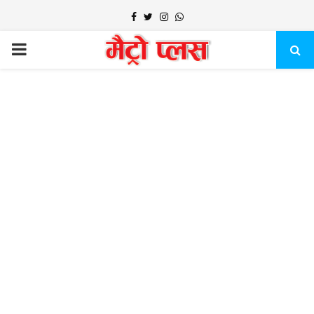
Facebook
Twitter
Instagram
Whatsapp
PRIMARY
MENU