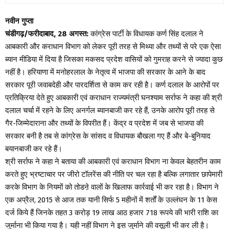
नवीन गुप्ता
चंडीगढ़/फरीदाबाद, 28 अगस्त:
कांग्रेस पार्टी के विधायक कर्ण सिंह दलाल ने
आबकारी और कराधान विभाग को लेकर पूरी तरह से मिथ्या और तथ्यों से परे एक ऐसा
ब्यान मीडिया में दिया है जिसका मकसद प्रदेश वासियों को गुमराह करने से ज्यादा कुछ
नहीं है। हरियाणा में मनोहरलाल के नेतृत्व में भाजपा की सरकार के आने के बाद
सरकार पूरी जवाबदेही और पारदर्शिता से काम कर रही है। कर्ण दलाल के आरोपों पर
प्रतिक्रिया देते हुए आबकारी एवं कराधान राज्यमंत्री घनश्याम सर्राफ ने कहा की श्री
दलाल चर्चा में रहने के लिए अनर्गल ब्यानबाजी कर रहे हैं, उनके आरोप पूरी तरह से
गैर-जिम्मेदाराना और तथ्यों के विपरीत हैं। केंद्र व प्रदेश में जब से भाजपा की
सरकार बनी है तब से कांग्रेस के सांसद व विधायक बौखला गए हैं और बे-बुनियाद
बयानबाजी कर रहे हैं।
श्री सर्राफ ने कहा ने बताया की आबकारी एवं कराधान विभाग ना केवल बेहतरीन काम
करते हुए भ्रष्टाचार पर जीरो टॉलरेंस की नीति पर चल रहा है बल्कि लगातार छापेमारी
करके विभाग के नियमों को तोडऩे वालों के खिलाफ कार्रवाई भी कर रहा है। विभाग ने
एक अप्रैल, 2015 से आज तक यानी सिर्फ 5 महीनों में शर्तों के उल्लंघन के 11 केस
दर्ज किये हैं जिनके तहत 3 करोड़ 19 लाख आठ हजार 718 रूपये की भारी राशि का
जुर्माना भी किया गया है। यही नहीं विभाग ने इस जुर्माने की वसूली भी कर ली है।