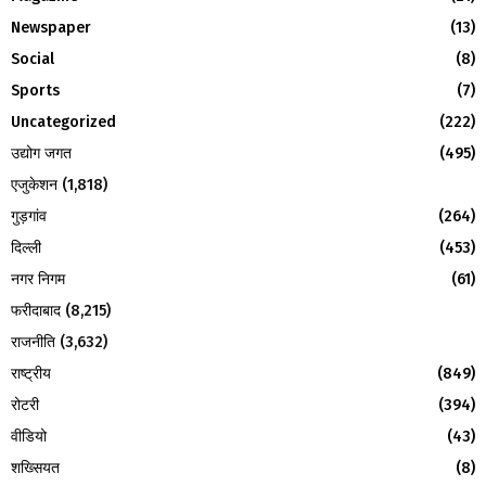
:
Newspaper
(13)
C
Social
(8)
H
Sports
(7)
Uncategorized
(222)
उद्योग जगत
(495)
एजुकेशन
(1,818)
गुड़गांव
(264)
दिल्ली
(453)
नगर निगम
(61)
फरीदाबाद
(8,215)
राजनीति
(3,632)
राष्ट्रीय
(849)
रोटरी
(394)
वीडियो
(43)
शख्सियत
(8)