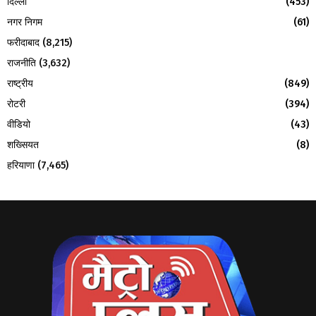
दिल्ली
(453)
नगर निगम
(61)
फरीदाबाद
(8,215)
राजनीति
(3,632)
राष्ट्रीय
(849)
रोटरी
(394)
वीडियो
(43)
शख्सियत
(8)
हरियाणा
(7,465)