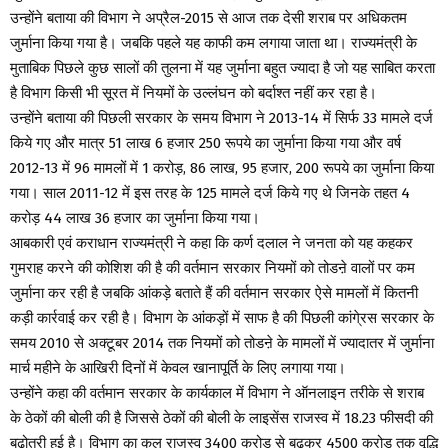
उन्होंने बताया की विभाग ने अप्रैल-2015 से आज तक देसी शराब पर अधिकतम
जुर्माना किया गया है। जबकि पहले यह काफी कम लगाया जाता था। राज्यमंत्री के
मुताबिक पिछले कुछ सालों की तुलना में यह जुर्माना बहुत ज्यादा है जो यह साबित करता
है विभाग किसी भी सूरत में नियमों के उल्लंघन को बर्दाश्त नहीं कर रहा है।
उन्होंने बताया की पिछली सरकार के समय विभाग ने 2013-14 में सिर्फ 33 मामले दर्ज
किये गए और मात्र 51 लाख 6 हजार 250 रूपये का जुर्माना किया गया और वर्ष
2012-13 में 96 मामलों में 1 करोड़, 86 लाख, 95 हजार, 200 रूपये का जुर्माना किया
गया। साल 2011-12 में इस तरह के 125 मामले दर्ज किये गए थे जिनके तहत 4
करोड़ 44 लाख 36 हजार का जुर्माना किया गया।
आबकारी एवं कराधान राज्यमंत्री ने कहा कि कर्ण दलाल ने जनता को यह कहकर
गुमराह करने की कोशिश की है की वर्तमान सरकार नियमों को तोडऩे वालों पर कम
जुर्माना कर रही है जबकि आंकड़े बताते हैं की वर्तमान सरकार ऐसे मामलों में कितनी
कड़ी कार्रवाई कर रही है। विभाग के आंकड़ों में साफ है की पिछली कांगे्रस सरकार के
समय 2010 से अक्टूबर 2014 तक नियमों को तोडऩे के मामलों में ज्यादातर में जुर्माना
मार्च महीने के आखिरी दिनों में केवल खानापूर्ति के लिए लगाया गया।
उन्होंने कहा की वर्तमान सरकार के कार्यकाल में विभाग ने ऑनलाइन तरीके से शराब
के ठेकों की बोली की है जिससे ठेकों की बोली के लाइसेंस राजस्व में 18.23 फीसदी की
बढ़ोतरी हुई है। विभाग का कुल राजस्व 3400 करोड़ से बढ़कर 4500 करोड़ तक वृद्धि