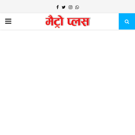
Facebook
Twitter
Instagram
Whatsapp
PRIMARY
MENU