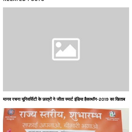
RELATED POSTS
मानव रचना यूनिवर्सिटी के छात्रों ने जीता स्मार्ट इंडिया हैकाथॉन-2019 का खिताब