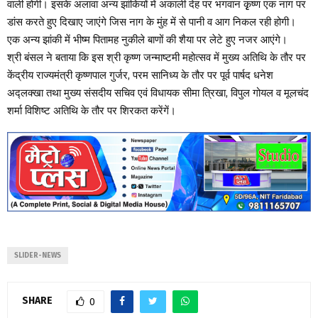
भगवान कृष्ण का जन्म होगा। यह झांकी मंदिर के भक्तजनों के लिए विशेष आकर्षण
वाली होगी। इसके अलावा अन्य झांंकियों में अकाली देह पर भगवान कृृष्ण एक नाग पर
डांस करते हुए दिखाए जाएंगे जिस नाग के मुंह में से पानी व आग निकल रही होगी।
एक अन्य झांकी में भीष्म पितामह नुकीले बाणों की शैया पर लेटे हुए नजर आएंगे।
श्री बंसल ने बताया कि इस श्री कृष्ण जन्माष्टमी महोत्सव में मुख्य अतिथि के तौर पर
केंद्रीय राज्यमंत्री कृष्णपाल गुर्जर, परम सानिध्य के तौर पर पूर्व पार्षद धनेश
अद्लक्खा तथा मुख्य संसदीय सचिव एवं विधायक सीमा त्रिखा, विपुल गोयल व मूलचंद
शर्मा विशिष्ट अतिथि के तौर पर शिरकत करेंगें।
SLIDER-NEWS