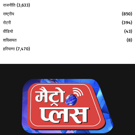
फरीदाबाद
(8,220)
राजनीति
(3,633)
राष्ट्रीय
(850)
रोटरी
(394)
वीडियो
(43)
शख्सियत
(8)
हरियाणा
(7,470)