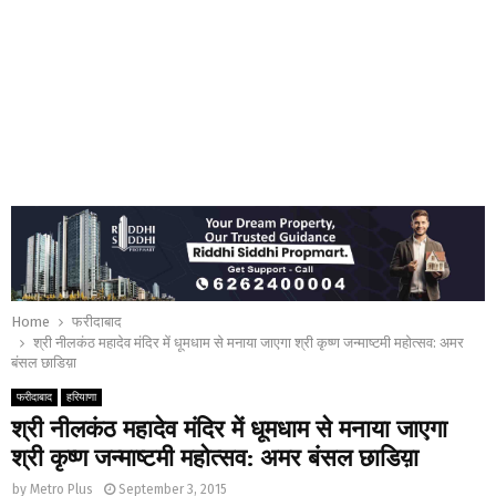
Home
फरीदाबाद
श्री नीलकंठ महादेव मंदिर में धूमधाम से मनाया जाएगा श्री कृष्ण जन्माष्टमी महोत्सव: अमर
बंसल छाडिय़ा
फरीदाबाद
हरियाणा
श्री नीलकंठ महादेव मंदिर में धूमधाम से मनाया जाएगा
श्री कृष्ण जन्माष्टमी महोत्सव: अमर बंसल छाडिय़ा