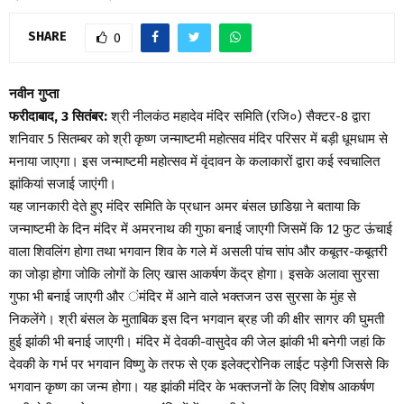
by
Metro Plus
September 3, 2015
SHARE
0
नवीन गुप्ता
फरीदाबाद, 3 सितंबर:
श्री नीलकंठ महादेव मंदिर समिति (रजि०) सैक्टर-8 द्वारा
शनिवार 5 सितम्बर को श्री कृष्ण जन्माष्टमी महोत्सव मंदिर परिसर में बड़ी धूमधाम से
मनाया जाएगा। इस जन्माष्टमी महोत्सव में वृंदावन के कलाकारों द्वारा कई स्वचालित
झांकियां सजाई जाएंगी।
यह जानकारी देते हुए मंदिर समिति के प्रधान अमर बंसल छाडिय़ा ने बताया कि
जन्माष्टमी के दिन मंदिर में अमरनाथ की गुफा बनाई जाएगी जिसमें कि 12 फुट ऊंचाई
वाला शिवलिंग होगा तथा भगवान शिव के गले में असली पांच सांप और कबूतर-कबूतरी
का जोड़ा होगा जोकि लोगों के लिए खास आकर्षण केंद्र होगा। इसके अलावा सुरसा
गुफा भी बनाई जाएगी और ंमंदिर में आने वाले भक्तजन उस सुरसा के मुंह से
निकलेंगे। श्री बंसल के मुताबिक इस दिन भगवान ब्रह जी की क्षीर सागर की घुमती
हुई झांंकी भी बनाई जाएगी। मंदिर में देवकी-वासुदेव की जेल झांकी भी बनेगी जहां कि
देवकी के गर्भ पर भगवान विष्णु के तरफ से एक इलेक्ट्रोनिक लाईट पड़ेगी जिससे कि