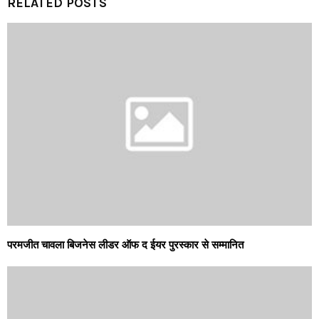
RELATED POSTS
परमजीत चावला बिजनेस लीडर ऑफ द ईयर पुरस्कार से सम्मानित