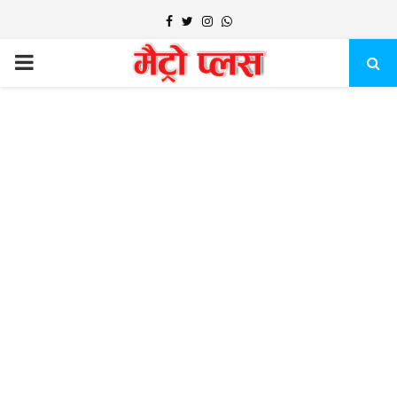
Facebook
Twitter
Instagram
Whatsapp
PRIMARY
MENU