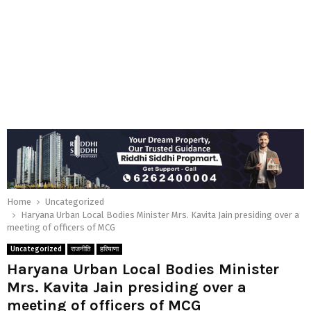
Home
Uncategorized
Haryana Urban Local Bodies Minister Mrs. Kavita Jain presiding over a
meeting of officers of MCG
Uncategorized
राजनीति
हरियाणा
Haryana Urban Local Bodies Minister
Mrs. Kavita Jain presiding over a
meeting of officers of MCG