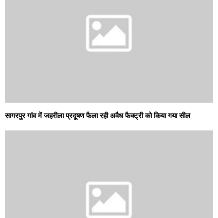
सागरपुर गांव में जहरीला प्रदूषण फैला रही अवैध फैक्ट्री को किया गया सील