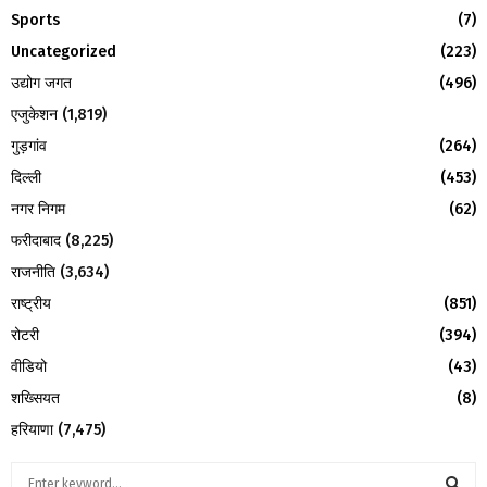
H
Sports
(7)
Uncategorized
(223)
उद्योग जगत
(496)
एजुकेशन
(1,819)
गुड़गांव
(264)
दिल्ली
(453)
नगर निगम
(62)
फरीदाबाद
(8,225)
राजनीति
(3,634)
राष्ट्रीय
(851)
रोटरी
(394)
वीडियो
(43)
शख्सियत
(8)
हरियाणा
(7,475)
S