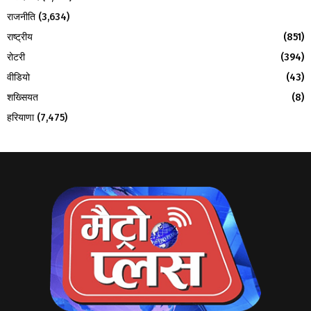
राजनीति
(3,634)
राष्ट्रीय
(851)
रोटरी
(394)
वीडियो
(43)
शख्सियत
(8)
हरियाणा
(7,475)