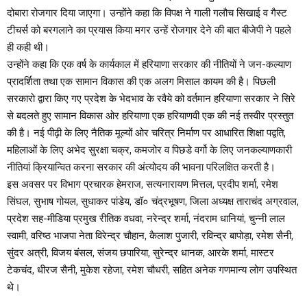
दोबारा रोजगार दिया जाएगा। उन्होंने कहा कि विपक्ष ने गाली गलौच सिखाई व गैस्ट
टीचर्स को बरगलाने का प्रयास किया मगर उन्हें रोजगार देने की बात बीजेपी ने पहले
ही कही थी।
उन्होंने कहा कि एक वर्ष के कार्यकाल में हरियाणा सरकार की नीतियों ने जन-कल्याण
प्रादर्शिता तथा एक सामान विकास की एक अलग मिसाल कायम की है। पिछली
सरकारो द्वारा किए गए प्रदेश के भेदभाव के रवैये को वर्तमान हरियाणा सरकार ने सिरे
से बदलते हुए सामान विकास ओर हरियाणा एक हरियाणवी एक की नई तस्वीर प्रस्तुत
की है। नई पीढ़ी के लिए नैतिक मूल्यों ओर चरित्र निर्माण पर आधारित शिक्षा पद्वति,
महिलाओं के लिए अभेद सुरक्षा चक्र, कमजोर व पिछडे वर्गो के लिए जनकल्याणकारी
नीतियां क्रियान्वित करना सरकार की अंत्योदय की भावना परिलक्षित करती है।
इस अवसर पर विभाग प्रचारक हेमराज, सत्यनारायण मित्तल, प्रदीप शर्मा, रमेश
सिंघल, सुभाष गोयल, सुधाकर पांडेय, डॉ० चंद्रभूषण, जिला अध्यक्ष ताराचंद अग्रवाल,
प्रदेश सह-मीडिया प्रमुख रीतिक वधवा, नरेन्द्र शर्मा, नंदराम धानियां, चुन्नी लाल
स्वामी, वरिष्ठ भाजपा नेता विरेन्द्र चौहान, कैलाश पुजारी, रविन्द्र बापोड़ा, रमेश सैनी,
सुंदर अत्री, विजय बंसल, संजय छपारिया, सुरेन्द्र धानक, आरके शर्मा, मास्टर
टेकचंद, धीरज सैनी, मुकेश रहेजा, रमेश चौधरी, सहित अनेक गणमान्य लोग उपस्थित
थे।