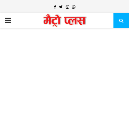
Facebook
Twitter
Instagram
Whatsapp
PRIMARY
MENU