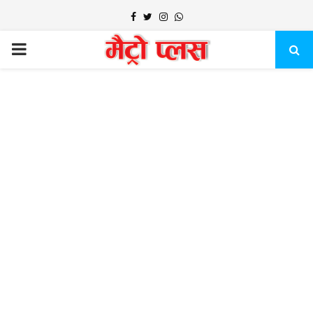
Facebook
Twitter
Instagram
Whatsapp
PRIMARY
MENU