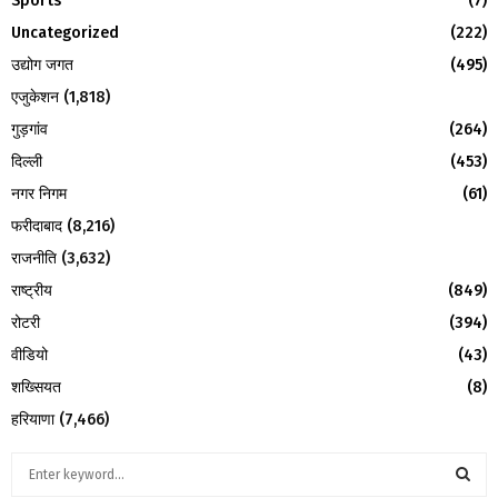
Sports
(7)
Uncategorized
(222)
उद्योग जगत
(495)
एजुकेशन
(1,818)
गुड़गांव
(264)
दिल्ली
(453)
नगर निगम
(61)
फरीदाबाद
(8,216)
राजनीति
(3,632)
राष्ट्रीय
(849)
रोटरी
(394)
वीडियो
(43)
शख्सियत
(8)
हरियाणा
(7,466)
S
e