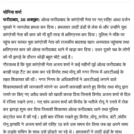
सोनिया शर्मा
फरीदाबाद, 30 अक्तूबर:
ओल्ड फरीदाबाद के कांग्रेसी नेता पर गत् रात्रि आधा दर्जन
युवको ने जानलेवा हमला कर दिया। हमलावर लाठी डंडों से लेस थे और उन्होंने युवा
कांग्रेसी नेता की कार को भी बुरी तरह से क्षतिग्रस्त कर दिया। पुलिस ने मौके पर
पहुंच कर घायल युवा कांग्रेसी नेता को राजकीय बादशाह खान अस्पताल पहुंचाया तथा
क्षतिग्रस्त कार को ओल्ड फरीदाबाद थाने में खड़ा कर दिया। उधर दूसरे पक्ष के लोगों
को भी झगड़े के दौरान थोड़ी बहुत चोटे आई है।
गौरतलब है कि युवा कांग्रेसी नेता अजय शर्मा ने कई महीनों पूर्व ओल्ड फरीदाबाद के
बराही पाड़ा टैंट का काम कर रहे विनोद तथा मोनू की नगर निगम में आरटीआई के
तहत शिकायत की थी। नगर निगम के अधिकारियों ने आरटीआई लगाने वाले
शिकायतकर्ता की जानकारी मांगने पर अपनी कारवाही करते हुए विनोद तथा मोनू द्वारा
रास्ते पर किए गए अवैध कब्जे को खाली करवा दिया जिससे विनोद अजय शर्मा से दिल
में रंजिश रखने लगा। गत् सांय अजय शर्मा को विनोद के भतीजे रोनू ने रास्ते में रोक
कर झगड़ा शुरू कर दिया जिसकी शिकायत ओल्ड फरीदाबाद थाने तथा पुलिस
कंट्रोल रूम में की गई। इसी बात रंजिश रखते हुए विनोद ,मोनू ,मनोज, बंटी ,संदीप
रोनू इत्यादि ने अजय शर्मा को रात्रि 10 बजे उस समय घेर लिया जब वह अपने मामा
के लड़के सचिन के साथ उसे छोडऩे जा रहे थे। हमलावरों ने लाठी डंडों के साथ