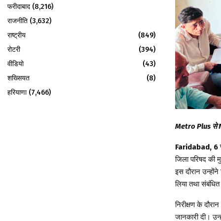
फरीदाबाद
(8,216)
राजनीति
(3,632)
राष्ट्रीय
(849)
रोटरी
(394)
वीडियो
(43)
शख्सियत
(8)
हरियाणा
(7,466)
Metro Plus से 
Faridabad, 6 
जिला परिषद की मु
इस दौरान उन्होंन
लिया तथा संबंधित अ
निरीक्षण के दौरान
जानकारी दी। उन्ह