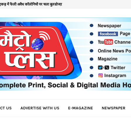
कड़ में फैली अवैध कॉलोनियों पर चला बुलडोजऱ
क
CT US
ADVERTISE WITH US
E-MAGAZINE
NEWSPAPER