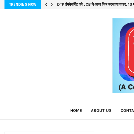
DTP इंफोर्समेंट की JCB ने आज फिर बरसाया कहर, 13 ए
TRENDING NOW
HOME
ABOUT US
CONTA