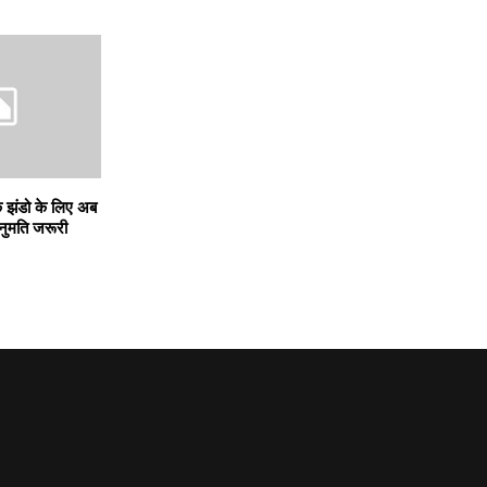
के झंडो के लिए अब
ुमति जरूरी