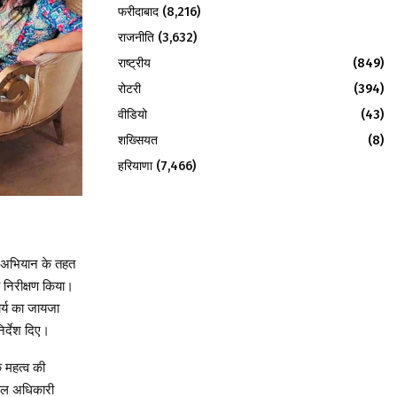
फरीदाबाद
(8,216)
राजनीति
(3,632)
राष्ट्रीय
(849)
रोटरी
(394)
वीडियो
(43)
शख्सियत
(8)
हरियाणा
(7,466)
) अभियान के तहत
 निरीक्षण किया।
र्य का जायजा
िर्देश दिए।
े महत्व की
ेवल अधिकारी