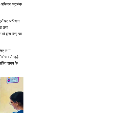
 अभियान प्रत्येक
्रों पर अभियान
्ठ तथा
लओ द्वारा किए जा
 लिए सभी
्वाचन से जुड़े
्धारित समय के