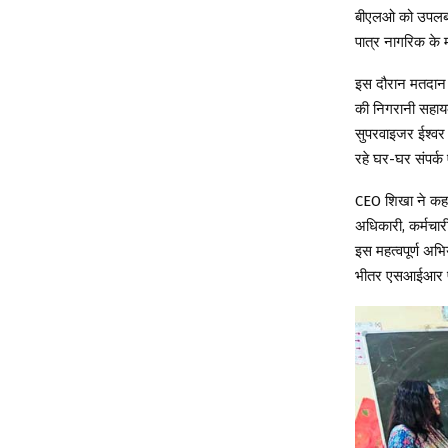
बीएलओ को उपलब्ध 
पात्र नागरिक के 
इस दौरान मतदान क
की निगरानी सहाय
सुपरवाइजर ईश्वर स
रहे घर-घर संपर्क 
CEO शिखा ने कहा 
अधिकारी, कर्मचारी
इस महत्वपूर्ण अभ
भीतर एसआईआर प्र