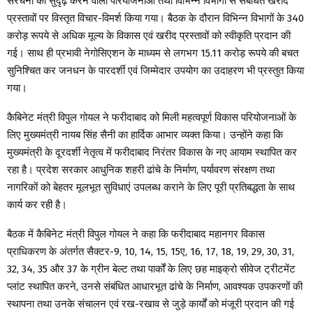
संरचना को सुदृढ़ करने वाली परियोजनाओं तथा विभिन्न विभागों से संबंधित खरीद
प्रस्तावों पर विस्तृत विचार-विमर्श किया गया। बैठक के दौरान विभिन्न विभागों के 340
करोड़ रूपये से अधिक मूल्य के विकास एवं खरीद प्रस्तावों को स्वीकृति प्रदान की
गई। साथ ही प्रभावी नेगोसिएशन के माध्यम से लगभग 15.11 करोड़ रूपये की बचत
सुनिश्चित कर जनधन के पारदर्शी एवं जिम्मेदार उपयोग का उदाहरण भी प्रस्तुत किया
गया।
कैबिनेट मंत्री विपुल गोयल ने फरीदाबाद को मिली महत्वपूर्ण विकास परियोजनाओं के
लिए मुख्यमंत्री नायब सिंह सैनी का हार्दिक आभार व्यक्त किया। उन्होंने कहा कि
मुख्यमंत्री के दूरदर्शी नेतृत्व में फरीदाबाद निरंतर विकास के नए आयाम स्थापित कर
रहा है। प्रदेश सरकार आधुनिक शहरी ढांचे के निर्माण, पर्यावरण संरक्षण तथा
नागरिकों को बेहतर मूलभूत सुविधाएं उपलब्ध कराने के लिए पूरी प्रतिबद्धता के साथ
कार्य कर रही है।
बैठक में कैबिनेट मंत्री विपुल गोयल ने कहा कि फरीदाबाद महानगर विकास
प्राधिकरण के अंतर्गत सैक्टर-9, 10, 14, 15, 15ए, 16, 17, 18, 19, 29, 30, 31,
32, 34, 35 और 37 के ग्रीन बेल्ट तथा पार्कों के लिए छह माइक्रो सीवेज ट्रीटमेंट
प्लांट स्थापित करने, उनसे संबंधित आधारभूत ढांचे के निर्माण, आवश्यक उपकरणों की
स्थापना तथा उनके संचालन एवं रख-रखाव से जुड़े कार्यों को मंजूरी प्रदान की गई