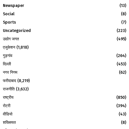
:
Newspaper
(13)
C
Social
(8)
H
Sports
(7)
Uncategorized
(223)
उद्योग जगत
(495)
एजुकेशन
(1,818)
गुड़गांव
(264)
दिल्ली
(453)
नगर निगम
(62)
फरीदाबाद
(8,219)
राजनीति
(3,632)
राष्ट्रीय
(850)
रोटरी
(394)
वीडियो
(43)
शख्सियत
(8)