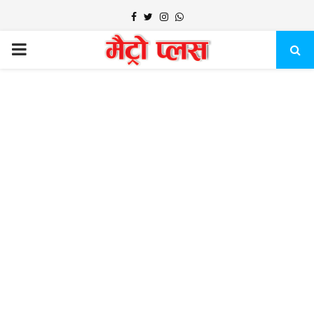
Facebook
Twitter
Instagram
Whatsapp
PRIMARY
MENU