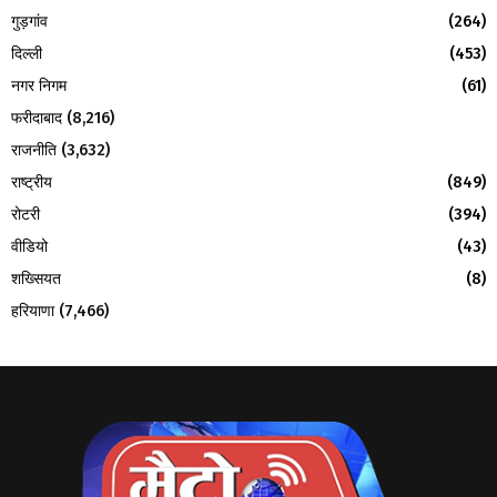
गुड़गांव
(264)
दिल्ली
(453)
नगर निगम
(61)
फरीदाबाद
(8,216)
राजनीति
(3,632)
राष्ट्रीय
(849)
रोटरी
(394)
वीडियो
(43)
शख्सियत
(8)
हरियाणा
(7,466)