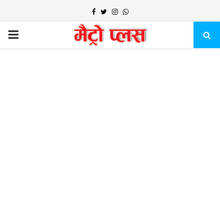
Facebook
Twitter
Instagram
Whatsapp
PRIMARY
MENU