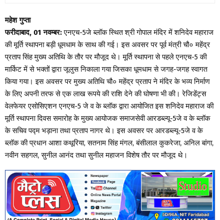
महेश गुप्ता
फरीदाबाद, 01 नवम्बर:
एनएच-5जे ब्लॉक स्थित श्री गोपाल मंदिर में शनिदेव महाराज
की मूर्ति स्थापना बड़ी धूमधाम के साथ की गई। इस अवसर पर पूर्व मंत्री चौ० महेंद्र
प्रताप सिंह मुख्य अतिथि के तौर पर मौजूद थे। मूर्ति स्थापना से पहले एनएच-5 की
मार्किट में से भक्तों द्वारा जूलुस निकाला गया जिसका धूमधाम से जगह-जगह स्वागत
किया गया। इस अवसर पर मुख्य अतिथि चौ० महेंद्र प्रताप ने मंदिर के भव्य निर्माण
के लिए अपनी तरफ से एक लाख रूपये की राशि देने की घोषणा भी की। रेजिडेंट्स
वेलफेयर एसोसिएशन एनएच-5 जे व के ब्लॉक द्वारा आयोजित इस शनिदेव महाराज की
मूर्ति स्थापना दिवस समारोह के मुख्य आयोजक समाजसेवी आरडब्ल्यू-5जे व के ब्लॉक
के सचिव पद्म भड़ाना तथा प्रताप नागर थे। इस अवसर पर आरडब्ल्यू-5जे व के
ब्लॉक की प्रधान आशा कथूरिया, सतनाम सिंह मंगल, बंसीलाल कुकरेजा, अनिल बांगा,
नवीन सहगल, सुनील आनंद तथा सुनील महाजन विशेष तौर पर मौजूद थे।