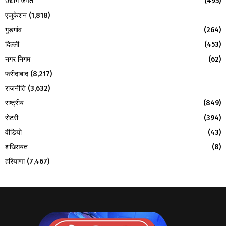
उद्योग जगत
(495)
एजुकेशन
(1,818)
गुड़गांव
(264)
दिल्ली
(453)
नगर निगम
(62)
फरीदाबाद
(8,217)
राजनीति
(3,632)
राष्ट्रीय
(849)
रोटरी
(394)
वीडियो
(43)
शख्सियत
(8)
हरियाणा
(7,467)