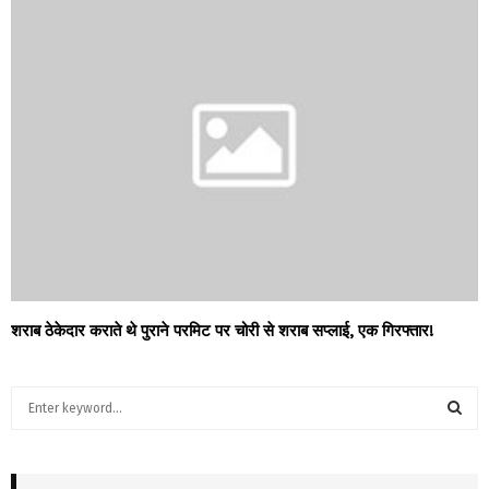
शराब ठेकेदार कराते थे पुराने परमिट पर चोरी से शराब सप्लाई, एक गिरफ्तार!
S
e
a
S
r