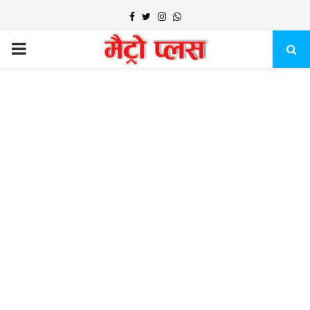
Facebook
Twitter
Instagram
Whatsapp
PRIMARY
MENU