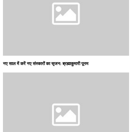
नए साल में करें नए संस्कारों का सृजन: ब्रह्माकुमारी पूनम