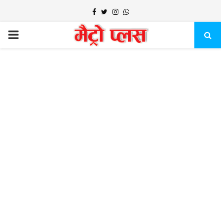
Facebook
Twitter
Instagram
Whatsapp
PRIMARY
MENU