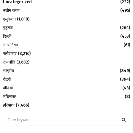
Uncategorized
(222)
उद्योग जगत
(495)
एजुकेशन
(1,818)
गुड़गांव
(264)
दिल्ली
(453)
नगर निगम
(61)
फरीदाबाद
(8,216)
राजनीति
(3,632)
राष्ट्रीय
(849)
रोटरी
(394)
वीडियो
(43)
शख्सियत
(8)
हरियाणा
(7,466)
S
e
a
S