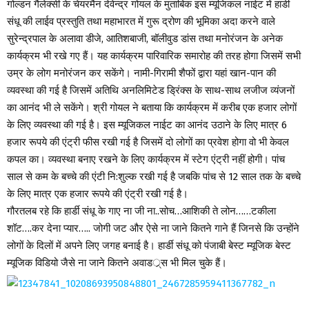
गोल्डन गैलेक्सी के चेयरमैन देवेन्द्र गोयल के मुताबिक इस म्यूजिकल नाईट में हार्डी
संधू की लाईव प्रस्तुति तथा महाभारत में गुरू द्रोण की भूमिका अदा करने वाले
सुरेन्द्रपाल के अलावा डीजे, आतिशबाजी, बॉलीवुड डांस तथा मनोरंजन के अनेक
कार्यक्रम भी रखे गए हैं। यह कार्यक्रम पारिवारिक समारोह की तरह होगा जिसमें सभी
उम्र के लोग मनोरंजन कर सकेंगे। नामी-गिरामी शैफों द्वारा यहां खान-पान की
व्यवस्था की गई है जिसमें अतिथि अनलिमिटेड ड्रिंक्स के साथ-साथ लजीज व्यंजनों
का आनंद भी ले सकेंगे। श्री गोयल ने बताया कि कार्यक्रम में करीब एक हजार लोगों
के लिए व्यवस्था की गई है। इस म्यूजिकल नाईट का आनंद उठाने के लिए मात्र 6
हजार रूपये की एंट्री फीस रखी गई है जिसमें दो लोगों का प्रवेश होगा वो भी केवल
कपल का। व्यवस्था बनाए रखने के लिए कार्यक्रम में स्टेग एंट्री नहीं होगी। पांच
साल से कम के बच्चे की एंटी नि:शुल्क रखी गई है जबकि पांच से 12 साल तक के बच्चे
के लिए मात्र एक हजार रूपये की एंट्री रखी गई है।
गौरतलब रहे कि हार्डी संधू के गाए ना जी ना..सोच…आशिकी ते लोन……टकीला
शॉट….कर देना प्यार….. जोगी जट और ऐसे ना जाने कितने गाने हैं जिनसे कि उन्होंने
लोगों के दिलों में अपने लिए जगह बनाई है। हार्डी संधू को पंजाबी बेस्ट म्यूजिक बेस्ट
म्यूजिक विडियो जैसे ना जाने कितने अवाडर््स भी मिल चुके हैं।