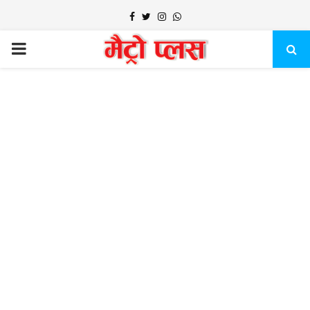
Facebook
Twitter
Instagram
Whatsapp
PRIMARY
MENU