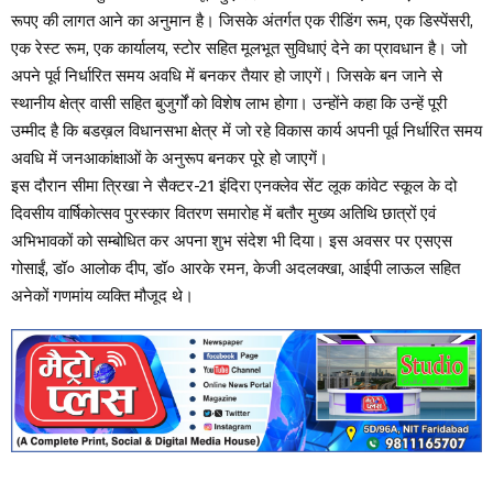
रूपए की लागत आने का अनुमान है। जिसके अंतर्गत एक रीडिंग रूम, एक डिस्पेंसरी,
एक रेस्ट रूम, एक कार्यालय, स्टोर सहित मूलभूत सुविधाएं देने का प्रावधान है। जो
अपने पूर्व निर्धारित समय अवधि में बनकर तैयार हो जाएगें। जिसके बन जाने से
स्थानीय क्षेत्र वासी सहित बुजुर्गों को विशेष लाभ होगा। उन्होंने कहा कि उन्हें पूरी
उम्मीद है कि बडख़ल विधानसभा क्षेत्र में जो रहे विकास कार्य अपनी पूर्व निर्धारित समय
अवधि में जनआकांक्षाओं के अनुरूप बनकर पूरे हो जाएगें।
इस दौरान सीमा त्रिखा ने सैक्टर-21 इंदिरा एनक्लेव सेंट लूक कांवेट स्कूल के दो
दिवसीय वार्षिकोत्सव पुरस्कार वितरण समारोह में बतौर मुख्य अतिथि छात्रों एवं
अभिभावकों को सम्बोधित कर अपना शुभ संदेश भी दिया। इस अवसर पर एसएस
गोसाईं, डॉ० आलोक दीप, डॉ० आरके रमन, केजी अदलक्खा, आईपी लाऊल सहित
अनेकों गणमांय व्यक्ति मौजूद थे।