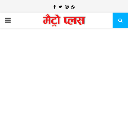
Facebook
Twitter
Instagram
Whatsapp
PRIMARY
MENU