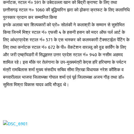
कर्नाटक, स्टाल नं० 591 के उबेदउल्ला खान को बिद्री क्राफ्ट के लिए तथा
छत्तीसगढ़ स्टाल न० 1060 की बुद्धियारिन झरा को ढ़ोकरा क्राफट के लिए कलानिधि
पुरस्कार प्रदान कर सम्मानित किया
इनके अलावा चार शिल्पकारों को प्रो० सोलंकी ने कलाश्री के सम्मान से सुशोभित
किया जिनमें मिश्र स्टाल नं० एफसी 4 के हसनी हसन को मदर ऑफ पर्ल आर्ट के
लिए आंध्रप्रदेश स्टाल नं० 571 के एस भास्कर को कलमकारी टैक्सटाईल पेंटिंग के
लिए तथा कर्नाटक स्टाल नं० 672 के पी० वेंकटेशन वारल्लू को वुड कार्विंग के लिए
और जरी एम्ब्रॉयडरी में सिद्धहस्त उत्तर प्रदेश स्टाल नं० 940 के नसीम अहमद
शामिल रहे। इस मौके पर तेलंगाना के उप-मुख्यमंत्री केएस हरि हरियाणा के पर्यटन
मंत्री रामबिलास शर्मा मुख्य संसदीय सचिव सीमा त्रिखा विधायक नरेश कौशिक व
बनवारीलाल भाजपा जिलाध्यक्ष गोपाल शर्मा एवं पूर्व जिलाध्यक्ष अजय गौड़ तथा डॉ०
सुमिता मिश्रा विकास यादव आदि मौजूद थे।