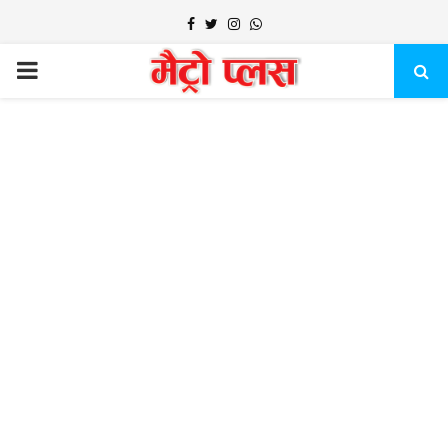
Facebook
Twitter
Instagram
Whatsapp
PRIMARY
MENU