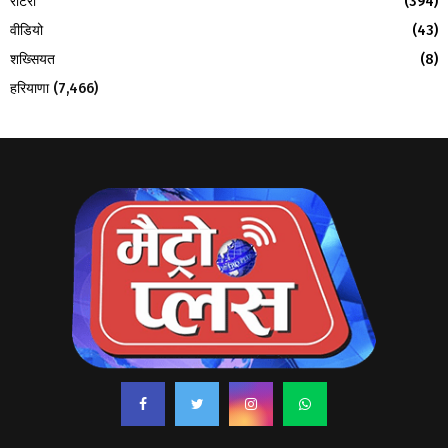
रोटरी
(394)
वीडियो
(43)
शख्सियत
(8)
हरियाणा
(7,466)