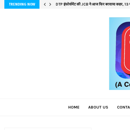
DTP इंफोर्समेंट की JCB ने आज फिर बरसाया कहर, 13 ए
TRENDING NOW
HOME
ABOUT US
CONTA