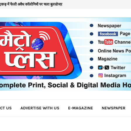
कड़ में फैली अवैध कॉलोनियों पर चला बुलडोजऱ
क
CT US
ADVERTISE WITH US
E-MAGAZINE
NEWSPAPER