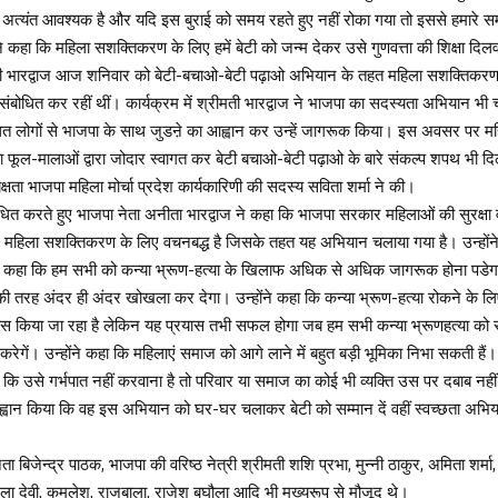
ा अत्यंत आवश्यक है और यदि इस बुराई को समय रहते हुए नहीं रोका गया तो इससे हमारे स
ंने कहा कि महिला सशक्तिकरण के लिए हमें बेटी को जन्म देकर उसे गुणवत्ता की शिक्षा दिल
ती भारद्वाज आज शनिवार को बेटी-बचाओ-बेटी पढ़ाओ अभियान के तहत महिला सशक्तिकरण 
संबोधित कर रहीं थीं। कार्यक्रम में श्रीमती भारद्वाज ने भाजपा का सदस्यता अभियान भी
त लोगों से भाजपा के साथ जुडऩे का आह्वान कर उन्हें जागरूक किया। इस अवसर पर महिल
ा फूल-मालाओं द्वारा जोदार स्वागत कर बेटी बचाओ-बेटी पढ़ाओ के बारे संकल्प शपथ भी 
क्षता भाजपा महिला मोर्चा प्रदेश कार्यकारिणी की सदस्य सविता शर्मा ने की।
ोधित करते हुए भाजपा नेता अनीता भारद्वाज ने कहा कि भाजपा सरकार महिलाओं की सुरक्षा
महिला सशक्तिकरण के लिए वचनबद्ध है जिसके तहत यह अभियान चलाया गया है। उन्होंने 
 कहा कि हम सभी को कन्या भ्रूण-हत्या के खिलाफ अधिक से अधिक जागरूक होना पडेगा, 
 तरह अंदर ही अंदर खोखला कर देगा। उन्होंने कहा कि कन्या भ्रूण-हत्या रोकने के 
रयास किया जा रहा है लेकिन यह प्रयास तभी सफल होगा जब हम सभी कन्या भ्रूणहत्या को 
करेगें। उन्होंने कहा कि महिलाएं समाज को आगे लाने में बहुत बड़ी भूमिका निभा सकती हैं। 
 कि उसे गर्भपात नहीं करवाना है तो परिवार या समाज का कोई भी व्यक्ति उस पर दबाब न
 आह्वान किया कि वह इस अभियान को घर-घर चलाकर बेटी को सम्मान दें वहीं स्वच्छता अभिया
 नेता बिजेन्द्र पाठक, भाजपा की वरिष्ठ नेत्री श्रीमती शशि प्रभा, मुन्नी ठाकुर, अमिता शर्म
मला देवी, कमलेश, राजबाला, राजेश बघौला आदि भी मुख्यरूप से मौजूद थे।