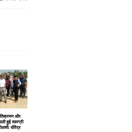
अतिक्रमण और
ली हुई सामग्री
ीलामी: धीरेंद्र