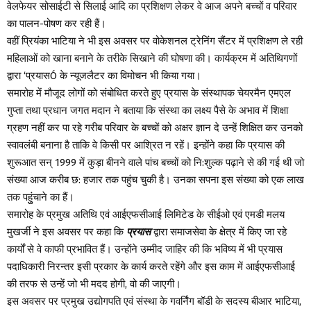
वेलफेयर सोसाईटी से सिलाई आदि का प्रशिक्षण लेकर वे आज अपने बच्चों व परिवार
का पालन-पोषण कर रही हैं।
वहीं प्रियंका भाटिया ने भी इस अवसर पर वोकेशनल ट्रेनिंग सैंटर में प्रशिक्षण ले रही
महिलाओं को खाना बनाने के तरीके सिखाने की घोषणा की। कार्यक्रम में अतिथिगणों
द्वारा ‘प्रयासÓ के न्यूजलैटर का विमोचन भी किया गया।
समारोह में मौजूद लोगों को संबोधित करते हुए प्रयास के संस्थापक चेयरमैन एमएल
गुप्ता तथा प्रधान जगत मदान ने बताया कि संस्था का लक्ष्य पैसे के अभाव में शिक्षा
ग्रहण नहीं कर पा रहे गरीब परिवार के बच्चों को अक्षर ज्ञान दे उन्हें शिक्षित कर उनको
स्वावलंबी बनाना है ताकि वे किसी पर आश्रित न रहें। इन्होंने कहा कि प्रयास की
शुरूआत सन् 1999 में कुड़ा बीनने वाले पांच बच्चों को नि:शुल्क पढ़ाने से की गई थी जो
संख्या आज करीब छ: हजार तक पहुंच चुकी है। उनका सपना इस संख्या को एक लाख
तक पहुुंचाने का हैं।
समारोह के प्रमुख अतिथि एवं आईएफसीआई लिमिटेड के सीईओ एवं एमडी मलय
मुखर्जी ने इस अवसर पर कहा कि
प्रयास
द्वारा समाजसेवा के क्षेत्र में किए जा रहे
कार्यों से वे काफी प्रभावित हैं। उन्होंने उम्मीद जाहिर की कि भविष्य में भी प्रयास
पदाधिकारी निरन्तर इसी प्रकार के कार्य करते रहेंगे और इस काम में आईएफसीआई
की तरफ से उन्हें जो भी मदद होगी, वो की जाएगी।
इस अवसर पर प्रमुख उद्योगपति एवं संस्था के गवर्निंग बॉडी के सदस्य बीआर भाटिया,