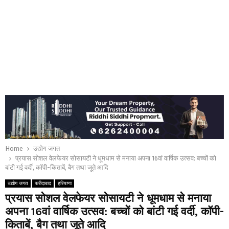
Home
उद्योग जगत
प्रयास सोशल वेलफेयर सोसायटी ने धूमधाम से मनाया अपना 16वां वार्षिक उत्सव: बच्चों को
बांटी गई वर्दी, कॉपी-किताबें, बैग तथा जूते आदि
उद्योग जगत
फरीदाबाद
हरियाणा
प्रयास सोशल वेलफेयर सोसायटी ने धूमधाम से मनाया
अपना 16वां वार्षिक उत्सव: बच्चों को बांटी गई वर्दी, कॉपी-
किताबें, बैग तथा जूते आदि