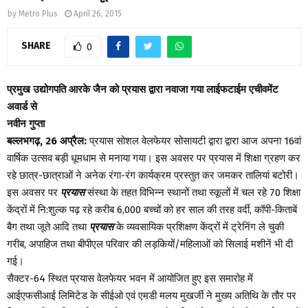
by
Metro Plus
April 26, 2015
SHARE
0
प्रमुख उद्योगपति आरके जैन को प्रयास द्वारा नवाजा गया लाईफटाईम एचीवमेंट
अवार्ड से
नवीन गुप्ता
बल्लभगढ़, 26 अप्रैल:
प्रयास सोशल वेलफेयर सोसायटी द्वारा द्वारा आज अपना 16वां
वार्षिक उत्सव बड़ी धूमधाम से मनाया गया। इस अवसर पर प्रयास में शिक्षा ग्रहण कर
रहे छात्र-छात्राओं ने अनेक रंगा-रंग कार्यक्रम प्रस्तुत कर जमकर तालियां बटोरी।
इस अवसर पर
प्रयास
संस्था के तहत विभिन्न स्थानों तथा स्कूलों में चल रहे 70 शिक्षा
केंद्रों में नि:शुल्क पढ़ रहे करीब 6,000 बच्चों को हर साल की तरह वर्दी, कॉपी-किताबें
बैग तथा जूते आदि तथा
प्रयास
के व्यवसायिक प्रशिक्षण केंद्रों में ट्रेनिंग ले चुकी
गरीब, अपाहिज तथा बीपीएल परिवार की लड़कियों/महिलाओं को सिलाई मशीनें भी दी
गई।
सैक्टर-64 स्थित प्रयास वेलफेयर भवन में आयोजित हुए इस समारोह में
आईएफसीआई लिमिटेड के सीईओ एवं एमडी मलय मुखर्जी ने मुख्य अतिथि के तौर पर