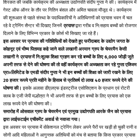
शिरकत की जबकि कार्यक्रम की अध्यक्षता उद्योगपति संदीप गुप्ता ने की। कार्यक्रम में
गेस्ट ऑफ ऑनर के तौर पर नितिन बंसल और अमित चावला मौजूद थे। कार्यक्रम
की शुरूआत से पहले संस्था के पदाधिकारियों ने अतिथिगणों को प्रयास भवन में चल
रहे वे ट्रैनिंग सैन्टर भी दिखाए जिनमें
प्रया
स
द्वारा गरीब व नि:सहाय बच्चों को रोजगार
दिलाने के लिए विभिन्न प्रकार के कोर्स भी सिखाए जा रहे हैं।
इस अवसर पर प्रयास की गतिविधियों को देखते हुए फरीदाबाद के उद्योग जगत के
कोहनूर एवं भीष्म पितामह कहे जाने वाले लखानी अरमान ग्रुप के चेयरमैन केसी
लखानी ने
प्रयास
में नि:शुल्क शिक्षा ग्रहण कर रहे बच्चों के लिए 6,000 जोड़ी जुते
अपनी तरफ से देने की घोषणा की तो वहीं कार्यक्रम की अध्यक्षता कर रहे गुप्ता एक्जिम
प्रा०लिमिटेड के एमडी संदीप गुप्ता ने भी इन बच्चों की शिक्षा को जारी रखने के लिए
20 हजार रूपये प्रति महीने के हिसाब से प्रतिवर्ष दो लाख 40 हजार रूपये देने की
घोषणा की।
इसके अलावा डीएलएफ इंडस्ट्रीज एसोसिएशन के प्रधान एवं रोटरी
क्लब के एजी जेपी मल्होत्रा ने भी अपनी तरफ से इन बच्चों के लिए प्रयास को एक
लाख रूपये देने की घोषणा की।
समारोह में ओसवाल ग्रुप के चेयरमैन एवं प्रमुख उद्योगपति आरके जैन को प्रयास
द्वारा लाईफटाईम एचीवमेंट अवार्ड से नवाजा गया।
इस अवसर पर प्रयास में वोकेशनल ट्रेनिंग लेकर अपने पैरों पर खड़ी हो चुकी रानी व
सोनी आदि महिलाओं ने आगुन्तक अतिथियों को मंच से बताया कि किस प्रकार प्रयास