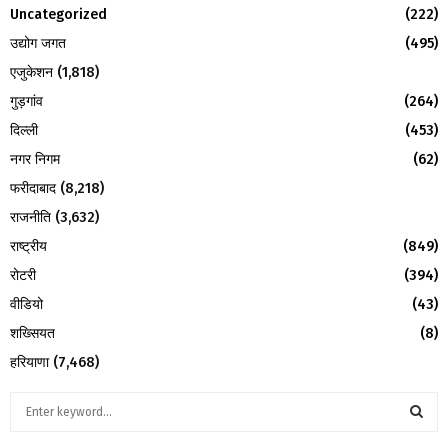
Uncategorized
(222)
उद्योग जगत
(495)
एजुकेशन
(1,818)
गुड़गांव
(264)
दिल्ली
(453)
नगर निगम
(62)
फरीदाबाद
(8,218)
राजनीति
(3,632)
राष्ट्रीय
(849)
रोटरी
(394)
वीडियो
(43)
शख्सियत
(8)
हरियाणा
(7,468)
S
e
a