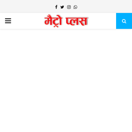
Facebook
Twitter
Instagram
Whatsapp
PRIMARY
MENU