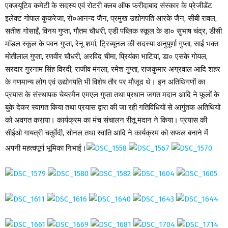
एक्जयूटिव कमेटी के सदस्य एवं रोटरी क्लब ऑफ फरीदाबाद संस्कार के प्रेजीडेंट
इलेक्ट गोपाल कुकरेजा, रो०आनन्द जैन, प्रमुख उद्योगपति आरके जैन, सीबी रावल,
सतीश गोसाईं, विनय गुप्ता, गौतम चौधरी, एडी पब्लिक स्कूल के डा० सुभाष चंद्र, डीसी
मॉडल स्कूल के पवन गुप्ता, रेनू शर्मा, ट्रिब्यूनल की सदस्या अनुपूर्णा गुप्ता, साईं भक्त
मोतीलाल गुप्ता, रणवीर चौधरी, अरविंद चीमा, प्रियंका भाटिया, डा० एसके गोयल,
सरदार गुरनाम सिंह विरदी, राजीव मंगला, रमेश गुप्ता, राजकुमार अग्रवाल आदि शहर
के गणमान्य लोग एवं उद्योगपति भी विशेष तौर पर मौजूद थे। इन अतिथिगणों का
प्रयास के संस्थापक चेयरमैन एमएल गुप्ता तथा प्रधान जगत मदान आदि ने फूलों के
बुके देकर स्वागत किया तथा प्रयास द्वारा की जा रही गतिविधियों से आगुंतक अतिथियों
को अवगत कराया। कार्यक्रम का मंच संचालन रीतू मदान ने किया। प्रयास की
सीईओ गायत्री चतुर्वेदी, सोनल तथा स्वाति आदि ने कार्यक्रम को सफल बनाने में
अपनी महत्वपूर्ण भूमिका निभाई।