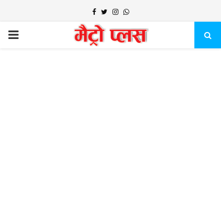
Facebook
Twitter
Instagram
Whatsapp
PRIMARY
MENU