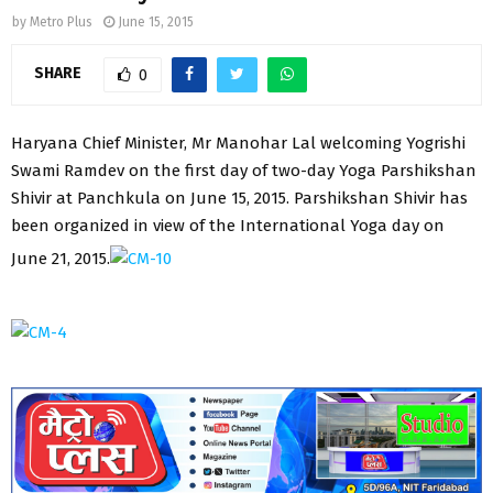
by
Metro Plus
June 15, 2015
SHARE
0
Haryana Chief Minister, Mr Manohar Lal welcoming Yogrishi
Swami Ramdev on the first day of two-day Yoga Parshikshan
Shivir at Panchkula on June 15, 2015. Parshikshan Shivir has
been organized in view of the International Yoga day on
June 21, 2015.