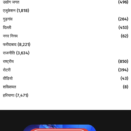
उद्योग जगत
(496)
एजुकेशन
(1,818)
गुड़गांव
(264)
दिल्ली
(453)
नगर निगम
(62)
फरीदाबाद
(8,221)
राजनीति
(3,634)
राष्ट्रीय
(850)
रोटरी
(394)
वीडियो
(43)
शख्सियत
(8)
हरियाणा
(7,471)