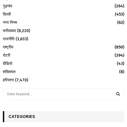
गुड़गांव
(264)
दिल्ली
(453)
नगर निगम
(62)
फरीदाबाद
(8,220)
राजनीति
(3,633)
राष्ट्रीय
(850)
रोटरी
(394)
वीडियो
(43)
शख्सियत
(8)
हरियाणा
(7,470)
S
e
a
S
r
c
CATEGORIES
E
h