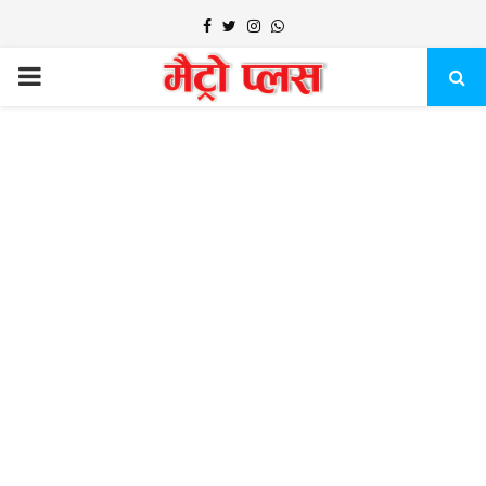
Facebook
Twitter
Instagram
Whatsapp
PRIMARY
MENU