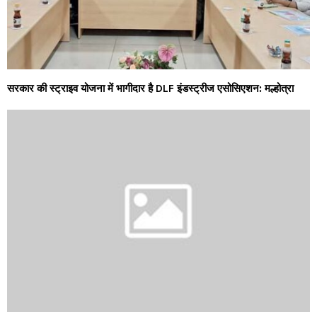
सरकार की स्ट्राइव योजना में भागीदार है DLF इंडस्ट्रीज एसोसिएशन: मल्होत्रा