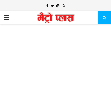
Facebook
Twitter
Instagram
Whatsapp
PRIMARY
MENU