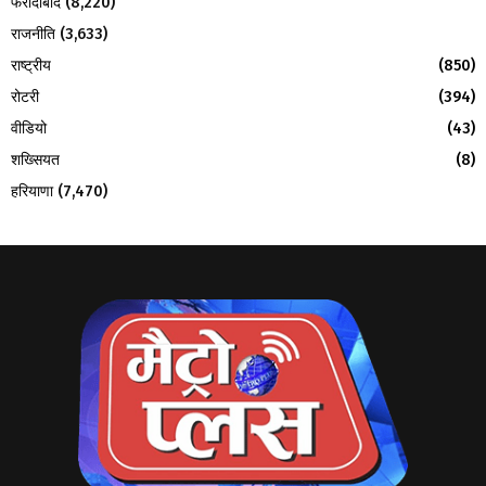
फरीदाबाद
(8,220)
राजनीति
(3,633)
राष्ट्रीय
(850)
रोटरी
(394)
वीडियो
(43)
शख्सियत
(8)
हरियाणा
(7,470)