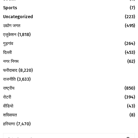
H
Sports
(7)
Uncategorized
(223)
उद्योग जगत
(495)
एजुकेशन
(1,818)
गुड़गांव
(264)
दिल्ली
(453)
नगर निगम
(62)
फरीदाबाद
(8,220)
राजनीति
(3,633)
राष्ट्रीय
(850)
रोटरी
(394)
वीडियो
(43)
शख्सियत
(8)
हरियाणा
(7,470)
S