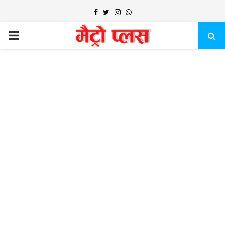
Facebook
Twitter
Instagram
Whatsapp
PRIMARY
MENU