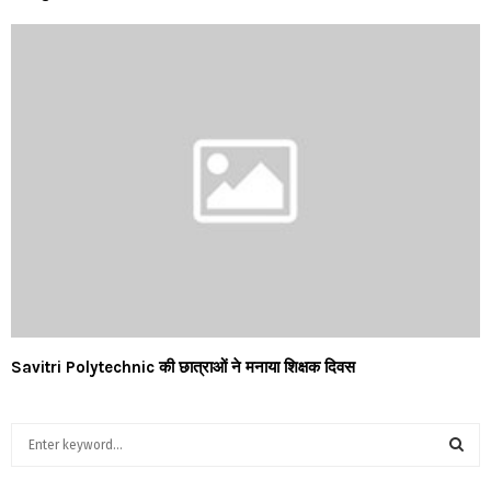
Savitri Polytechnic की छात्राओं ने मनाया शिक्षक दिवस
S
e
a
S