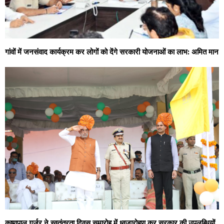
गांवों में जनसंवाद कार्यक्रम कर लोगों को देंगे सरकारी योजनाओं का लाभ: अमित मान
कृष्णपाल गुर्जर ने स्वतंत्रता दिवस समारोह में ध्वजारोहण कर सरकार की उपलब्धियों