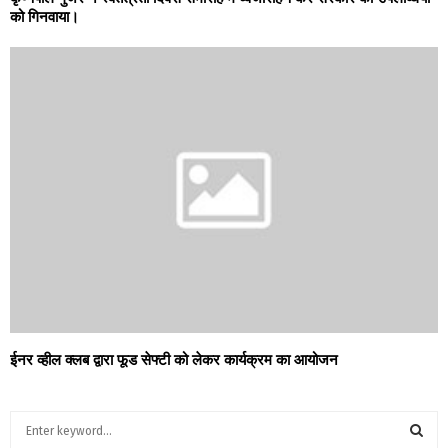
को गिनवाया।
ईनर व्हील क्लब द्वारा फूड सेफ्टी को लेकर कार्यक्रम का आयोजन
S
e