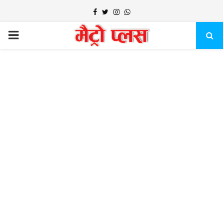
Facebook
Twitter
Instagram
Whatsapp
PRIMARY
MENU