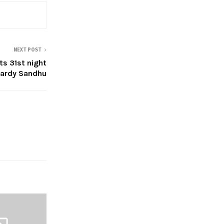
NEXT POST
s 31st night
Hardy Sandhu