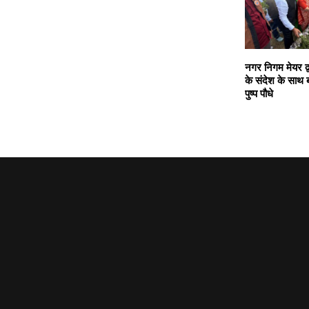
नगर निगम मेयर द्
के संदेश के साथ 
पुष्प पौधे