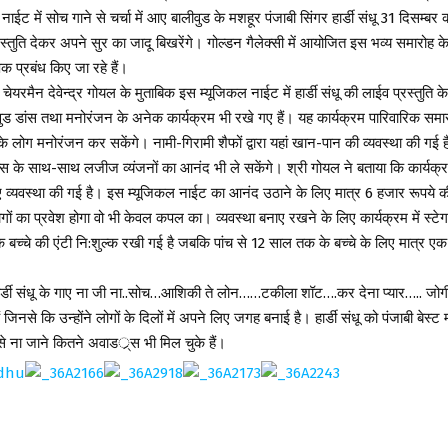
ईट में सोच गाने से चर्चा में आए बालीवुड के मशहूर पंजाबी सिंगर हार्डी संधू 31 दिसम्बर को
रस्तुति देकर अपने सुर का जादू बिखरेंगे। गोल्डन गैलेक्सी में आयोजित इस भव्य समारोह 
यापक प्रबंध किए जा रहे हैं।
 चेयरमैन देवेन्द्र गोयल के मुताबिक इस म्यूजिकल नाईट में हार्डी संधू की लाईव प्रस्तुति 
ड डांस तथा मनोरंजन के अनेक कार्यक्रम भी रखे गए हैं। यह कार्यक्रम पारिवारिक समा
े लोग मनोरंजन कर सकेंगे। नामी-गिरामी शैफों द्वारा यहां खान-पान की व्यवस्था की गई 
्स के साथ-साथ लजीज व्यंजनों का आनंद भी ले सकेंगे। श्री गोयल ने बताया कि कार्यक्
ए व्यवस्था की गई है। इस म्यूजिकल नाईट का आनंद उठाने के लिए मात्र 6 हजार रूपये क
ोगों का प्रवेश होगा वो भी केवल कपल का। व्यवस्था बनाए रखने के लिए कार्यक्रम में स्टेग 
े बच्चे की एंटी नि:शुल्क रखी गई है जबकि पांच से 12 साल तक के बच्चे के लिए मात्र ए
ार्डी संधू के गाए ना जी ना..सोच…आशिकी ते लोन……टकीला शॉट….कर देना प्यार….. जो
ं जिनसे कि उन्होंने लोगों के दिलों में अपने लिए जगह बनाई है। हार्डी संधू को पंजाबी बेस्ट म
से ना जाने कितने अवाडर््स भी मिल चुके हैं।