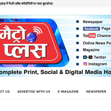
कड़ में फैली अवैध कॉलोनियों पर चला बुलडोजऱ
क
CT US
ADVERTISE WITH US
E-MAGAZINE
NEWSPAPER