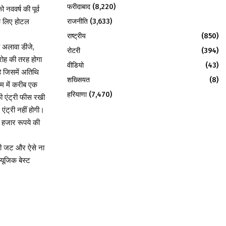
फरीदाबाद
(8,220)
 नववर्ष की पूर्व
राजनीति
(3,633)
के लिए होटल
राष्ट्रीय
(850)
के अलावा डीजे,
रोटरी
(394)
रोह की तरह होगा
वीडियो
(43)
है जिसमें अतिथि
शख्सियत
(8)
रम में करीब एक
हरियाणा
(7,470)
ी एंट्री फीस रखी
एंट्री नहीं होगी।
क हजार रूपये की
गी जट और ऐसे ना
्यूजिक बेस्ट