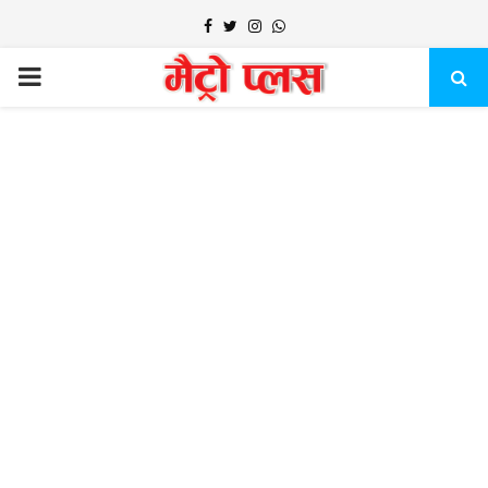
Facebook
Twitter
Instagram
Whatsapp
PRIMARY
MENU