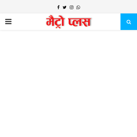
Facebook
Twitter
Instagram
Whatsapp
PRIMARY
MENU