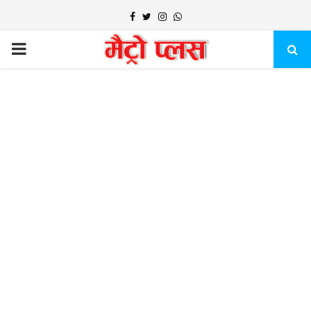
Facebook
Twitter
Instagram
Whatsapp
PRIMARY
MENU