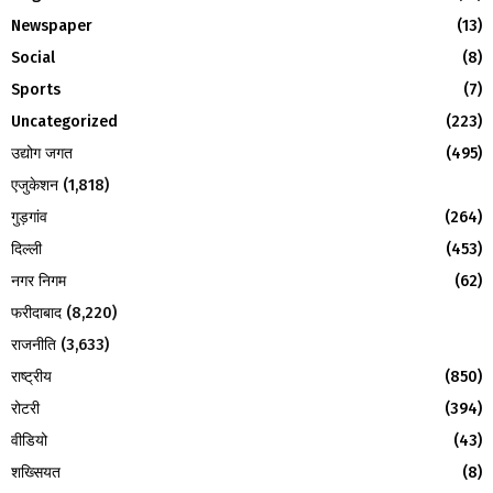
:
Newspaper
(13)
C
Social
(8)
H
Sports
(7)
Uncategorized
(223)
उद्योग जगत
(495)
एजुकेशन
(1,818)
गुड़गांव
(264)
दिल्ली
(453)
नगर निगम
(62)
फरीदाबाद
(8,220)
राजनीति
(3,633)
राष्ट्रीय
(850)
रोटरी
(394)
वीडियो
(43)
शख्सियत
(8)