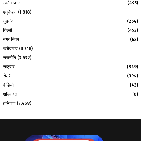
उद्योग जगत
(495)
एजुकेशन
(1,818)
गुड़गांव
(264)
दिल्ली
(453)
नगर निगम
(62)
फरीदाबाद
(8,218)
राजनीति
(3,632)
राष्ट्रीय
(849)
रोटरी
(394)
वीडियो
(43)
शख्सियत
(8)
हरियाणा
(7,468)