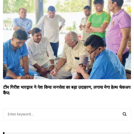
टीम गिरीश भारद्वाज ने पेश किया जनसेवा का बड़ा उदाहरण, लगाया मेगा हेल्थ चेकअप
कैंप!
S
e
a
S
r