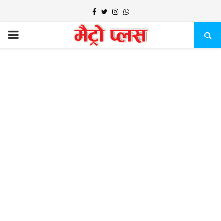
Facebook
Twitter
Instagram
Whatsapp
PRIMARY
MENU