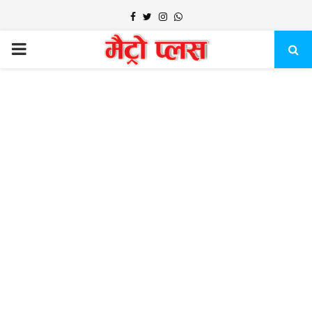
Facebook
Twitter
Instagram
Whatsapp
PRIMARY
MENU