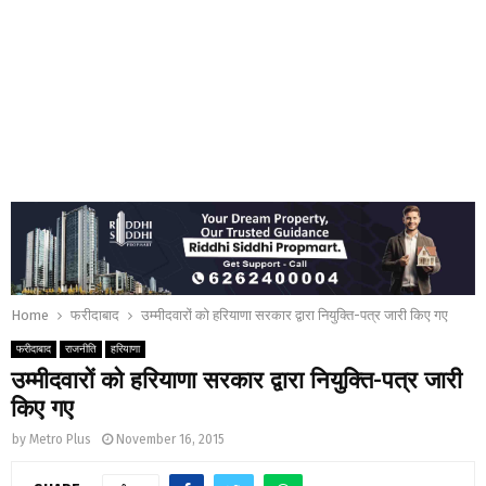
Home
फरीदाबाद
उम्मीदवारों को हरियाणा सरकार द्वारा नियुक्ति-पत्र जारी किए गए
फरीदाबाद
राजनीति
हरियाणा
उम्मीदवारों को हरियाणा सरकार द्वारा नियुक्ति-पत्र जारी
किए गए
by
Metro Plus
November 16, 2015