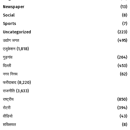
:
Newspaper
(13)
C
Social
(8)
H
Sports
(7)
Uncategorized
(223)
उद्योग जगत
(495)
एजुकेशन
(1,818)
गुड़गांव
(264)
दिल्ली
(453)
नगर निगम
(62)
फरीदाबाद
(8,220)
राजनीति
(3,633)
राष्ट्रीय
(850)
रोटरी
(394)
वीडियो
(43)
शख्सियत
(8)