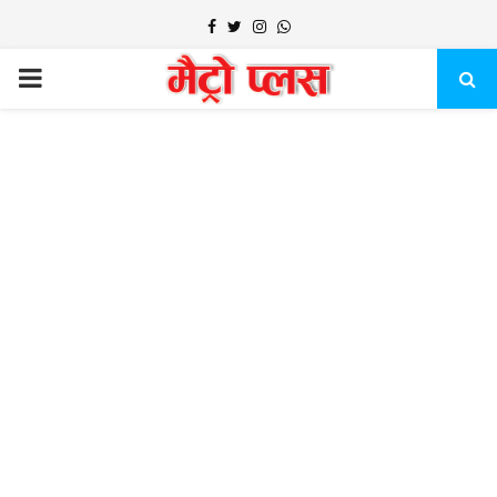
Facebook
Twitter
Instagram
Whatsapp
PRIMARY
MENU