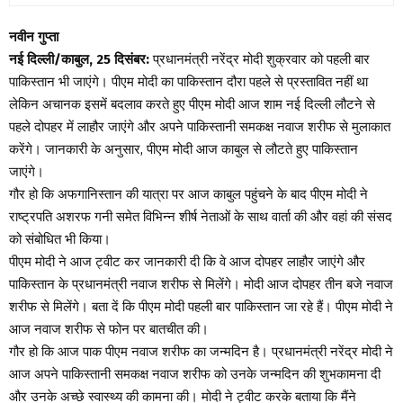
नवीन गुप्ता
नई दिल्‍ली/काबुल, 25 दिसंबर:
प्रधानमंत्री नरेंद्र मोदी शुक्रवार को पहली बार
पाकिस्‍तान भी जाएंगे। पीएम मोदी का पाकिस्‍तान दौरा पहले से प्रस्‍तावित नहीं था
लेकिन अचानक इसमें बदलाव करते हुए पीएम मोदी आज शाम नई दिल्‍ली लौटने से
पहले दोपहर में लाहौर जाएंगे और अपने पाकिस्‍तानी समकक्ष नवाज शरीफ से मुलाकात
करेंगे। जानकारी के अनुसार, पीएम मोदी आज काबुल से लौटते हुए पाकिस्‍तान
जाएंगे।
गौर हो कि अफगानिस्तान की यात्रा पर आज काबुल पहुंचने के बाद पीएम मोदी ने
राष्ट्रपति अशरफ गनी समेत विभिन्न शीर्ष नेताओं के साथ वार्ता की और वहां की संसद
को संबोधित भी किया।
पीएम मोदी ने आज ट्वीट कर जानकारी दी कि वे आज दोपहर लाहौर जाएंगे और
पाकिस्‍तान के प्रधानमंत्री नवाज शरीफ से मिलेंगे। मोदी आज दोपहर तीन बजे नवाज
शरीफ से मिलेंगे। बता दें कि पीएम मोदी पहली बार पाकिस्‍तान जा रहे हैं। पीएम मोदी ने
आज नवाज शरीफ से फोन पर बातचीत की।
गौर हो कि आज पाक पीएम नवाज शरीफ का जन्‍मदिन है। प्रधानमंत्री नरेंद्र मोदी ने
आज अपने पाकिस्तानी समकक्ष नवाज शरीफ को उनके जन्मदिन की शुभकामना दी
और उनके अच्छे स्वास्थ्य की कामना की। मोदी ने ट्वीट करके बताया कि मैंने