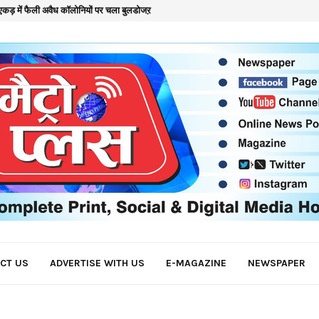
कड़ में फैली अवैध कॉलोनियों पर चला बुलडोजऱ
क
CT US
ADVERTISE WITH US
E-MAGAZINE
NEWSPAPER