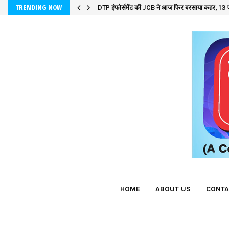
DTP इंफोर्समेंट की JCB ने आज फिर बरसाया कहर, 13 ए
TRENDING NOW
HOME
ABOUT US
CONTA