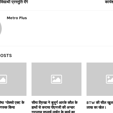
द्यार्थी प्रस्तुति देंगे
कार्
Metro Plus
POSTS
ोष्ठ ‘पोक्सो एक्ट के
सीमा त्रिखा ने बुजुर्ग आरके कौल के
BTW की सील खुलवान
 जागरुक किया
हाथों से कराया पीएनजी की अन्डर
लाख का खेल !
ग्राउण्ड सप्लाई लाईन के कार्य का