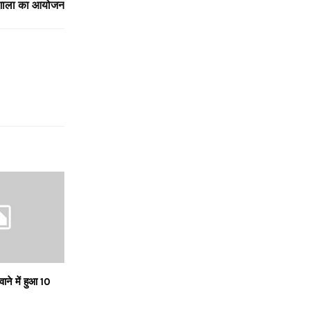
यशाला का आयोजन
े में हुआ 10