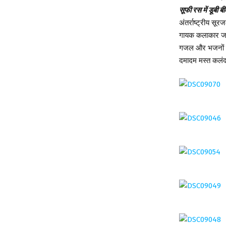
सूफी रस में डूबी बीत
अंतर्राष्ट्रीय सूर
गायक कलाकार जमील
गजल और भजनों की 
दमादम मस्त कलंदर