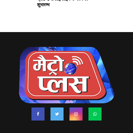
शुभारम्भ