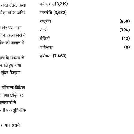
फरीदाबाद
(8,219)
 के तहत दंतक कथा
राजनीति
(3,632)
्यक्रमों के जरिये
राष्ट्रीय
(850)
शेष तौर पर नमन
रोटरी
(394)
न के कलाकारों ने
वीडियो
(43)
गीत को जापान में
शख्सियत
(8)
हरियाणा
(7,469)
्य के माध्यम से
 करते हुए राधा
 सुंदर चित्रण
। हरियाणा विधिक
ा नशा छोड़ें-घर
लाकारों ने
ी प्रस्तुतियों के
 दर्शाया। इसके