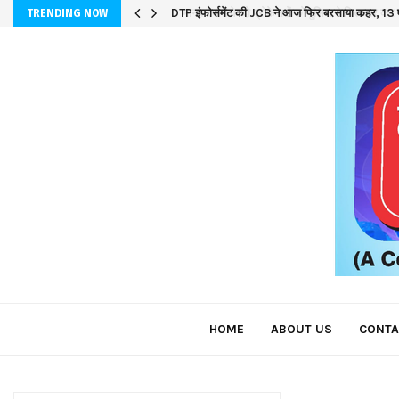
DTP इंफोर्समेंट की JCB ने आज फिर बरसाया कहर, 13 ए
TRENDING NOW
HOME
ABOUT US
CONTA