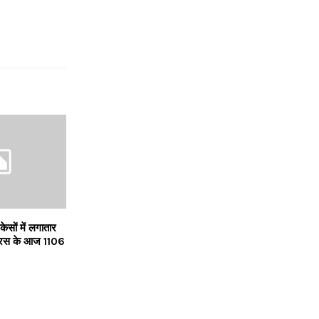
ेसों में लगातार
ायरस के आज 1106