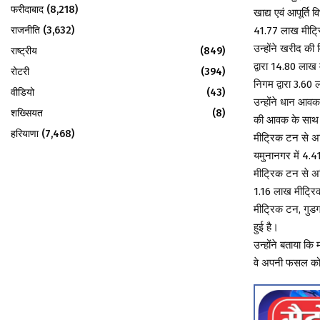
फरीदाबाद
(8,218)
खाद्य एवं आपूर्ति
राजनीति
(3,632)
41.77 लाख मीट्र
उन्होंने खरीद की 
राष्ट्रीय
(849)
द्वारा 14.80 लाख
रोटरी
(394)
निगम द्वारा 3.6
वीडियो
(43)
उन्होंने धान आवक
शख्सियत
(8)
की आवक के साथ अग
हरियाणा
(7,468)
मीट्रिक टन से अ
यमुनानगर में 4.
मीट्रिक टन से अ
1.16 लाख मीट्रिक
मीट्रिक टन, गुड
हुई है।
उन्होंने बताया क
वे अपनी फसल को 