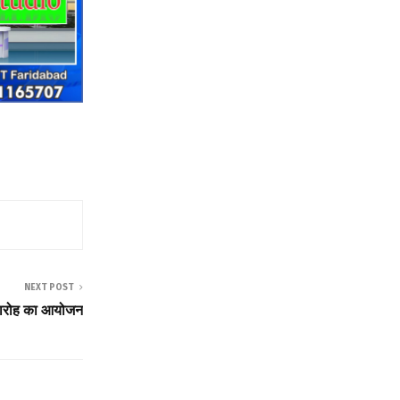
NEXT POST
मारोह का आयोजन