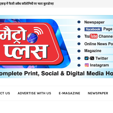
कड़ में फैली अवैध कॉलोनियों पर चला बुलडोजऱ
क
CT US
ADVERTISE WITH US
E-MAGAZINE
NEWSPAPER