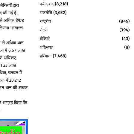
फरीदाबाद
(8,218)
सियों द्वारा
राजनीति
(3,632)
द की गई है।
न से अधिक, हैफेड
राष्ट्रीय
(849)
रियाणा भण्डारण
रोटरी
(394)
वीडियो
(43)
टन से अधिक धान
शख्सियत
(8)
ला में 6.67 लाख
हरियाणा
(7,468)
 से अधिकए
ं 1.23 लाख
धिक, पलवल में
तक में 20,212
िक टन धान की आवक
 से आग्रह किया कि
।