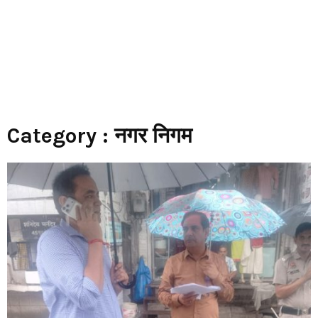
Category : नगर निगम