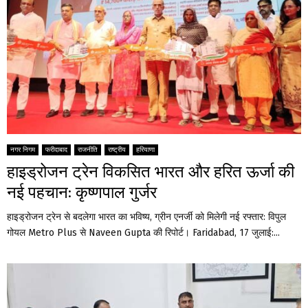
नगर निगम
फरीदाबाद
राजनीति
राष्ट्रीय
हरियाणा
हाइड्रोजन ट्रेन विकसित भारत और हरित ऊर्जा की
नई पहचान: कृष्णपाल गुर्जर
हाइड्रोजन ट्रेन से बदलेगा भारत का भविष्य, ग्रीन एनर्जी को मिलेगी नई रफ्तार: विपुल
गोयल Metro Plus से Naveen Gupta की रिपोर्ट। Faridabad, 17 जुलाई:...