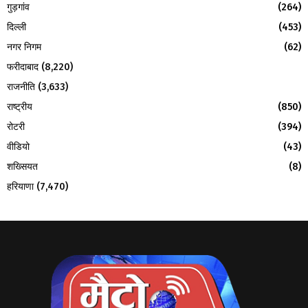
गुड़गांव
(264)
दिल्ली
(453)
नगर निगम
(62)
फरीदाबाद
(8,220)
राजनीति
(3,633)
राष्ट्रीय
(850)
रोटरी
(394)
वीडियो
(43)
शख्सियत
(8)
हरियाणा
(7,470)