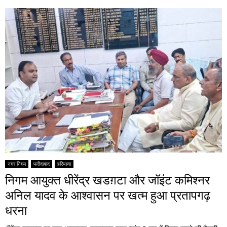
नगर निगम
फरीदाबाद
हरियाणा
निगम आयुक्त धीरेंद्र खडग़टा और जॉइंट कमिश्नर
अनिल यादव के आश्वासन पर खत्म हुआ प्रतापगढ़
धरना