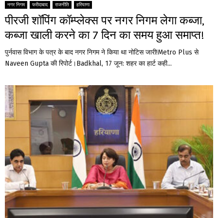
नगर निगम
फरीदाबाद
राजनीति
हरियाणा
पीरजी शॉपिंग कॉम्प्लेक्स पर नगर निगम लेगा कब्जा,
कब्जा खाली करने का 7 दिन का समय हुआ समाप्त!
पुर्नवास विभाग के पत्र के बाद नगर निगम ने किया था नोटिस जारी!Metro Plus से
Naveen Gupta की रिपोर्ट।Badkhal, 17 जून: शहर का हार्ट कही...