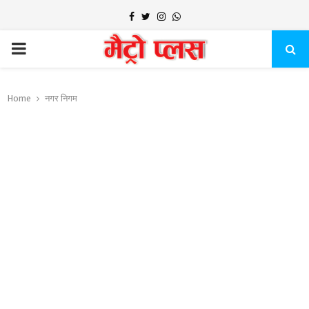
Facebook
Twitter
Instagram
Whatsapp
PRIMARY
MENU
Home
नगर निगम