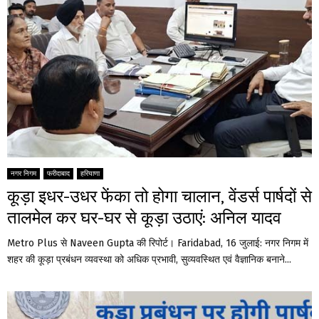
नगर निगम
फरीदाबाद
हरियाणा
कूड़ा इधर-उधर फेंका तो होगा चालान, वेंडर्स पार्षदों से
तालमेल कर घर-घर से कूड़ा उठाएं: अनिल यादव
Metro Plus से Naveen Gupta की रिपोर्ट। Faridabad, 16 जुलाई: नगर निगम में
शहर की कूड़ा प्रबंधन व्यवस्था को अधिक प्रभावी, सुव्यवस्थित एवं वैज्ञानिक बनाने...